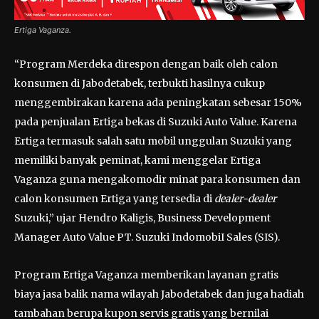
Ertiga Vaganza.
“Program Merdeka direspon dengan baik oleh calon
konsumen di Jabodetabek, terbukti hasilnya cukup
menggembirakan karena ada peningkatan sebesar 150%
pada penjualan Ertiga bekas di Suzuki Auto Value. Karena
Ertiga termasuk salah satu mobil unggulan Suzuki yang
memiliki banyak peminat, kami menggelar Ertiga
Vaganza guna mengakomodir minat para konsumen dan
calon konsumen Ertiga yang tersedia di
dealer-dealer
Suzuki,” ujar Hendro Kaligis, Business Development
Manager Auto Value PT. Suzuki IndomobiI Sales (SIS).
Program Ertiga Vaganza memberikan layanan gratis
biaya jasa balik nama wilayah Jabodetabek dan juga hadiah
tambahan berupa kupon servis gratis yang bernilai