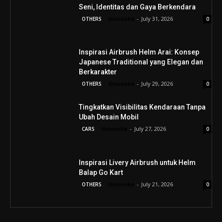
Seni, Identitas dan Gaya Berkendara
tinusoke
-
July 31, 2026
OTHERS
0
Inspirasi Airbrush Helm Arai: Konsep
Japanese Traditional yang Elegan dan
Berkarakter
tinusoke
-
July 29, 2026
OTHERS
0
Tingkatkan Visibilitas Kendaraan Tanpa
Ubah Desain Mobil
tinusoke
-
July 27, 2026
CARS
0
Inspirasi Livery Airbrush untuk Helm
Balap Go Kart
tinusoke
-
July 21, 2026
OTHERS
0