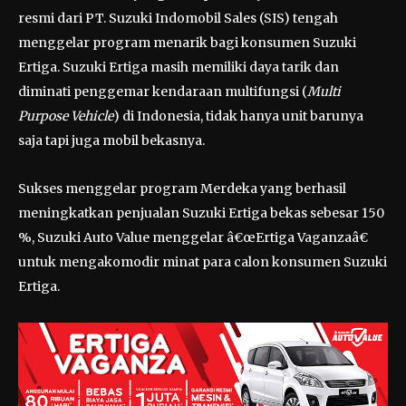
resmi dari PT. Suzuki Indomobil Sales (SIS) tengah
menggelar program menarik bagi konsumen Suzuki
Ertiga. Suzuki Ertiga masih memiliki daya tarik dan
diminati penggemar kendaraan multifungsi (
Multi
Purpose Vehicle
) di Indonesia, tidak hanya unit barunya
saja tapi juga mobil bekasnya.
Sukses menggelar program Merdeka yang berhasil
meningkatkan penjualan Suzuki Ertiga bekas sebesar 150
%, Suzuki Auto Value menggelar â€œErtiga Vaganzaâ€
untuk mengakomodir minat para calon konsumen Suzuki
Ertiga.