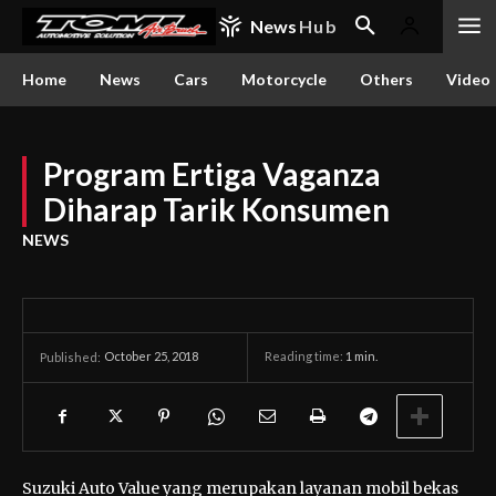
News
Hub
Home
News
Cars
Motorcycle
Others
Video
Program Ertiga Vaganza
Diharap Tarik Konsumen
NEWS
October 25, 2018
Reading time:
1
min.
Published:
Suzuki Auto Value yang merupakan layanan mobil bekas