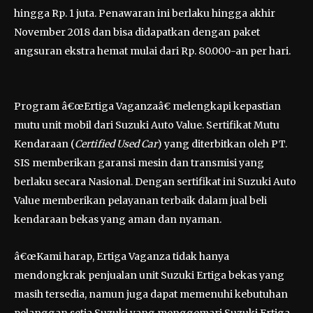
hingga Rp. 1 juta. Penawaran ini berlaku hingga akhir
November 2018 dan bisa didapatkan dengan paket
angsuran ekstra hemat mulai dari Rp. 80.000-an per hari.
Program â€œErtiga Vaganzaâ€ melengkapi kepastian
mutu unit mobil dari Suzuki Auto Value. Sertifikat Mutu
Kendaraan (
Certified Used Car
) yang diterbitkan oleh PT.
SIS memberikan garansi mesin dan transmisi yang
berlaku secara Nasional. Dengan sertifikat ini Suzuki Auto
Value memberikan pelayanan terbaik dalam jual beli
kendaraan bekas yang aman dan nyaman.
â€œKami harap, Ertiga Vaganza tidak hanya
mendongkrak penjualan unit Suzuki Ertiga bekas yang
masih tersedia, namun juga dapat memenuhi kebutuhan
pelanggan setia Suzuki yang menggemari Suzuki Ertiga