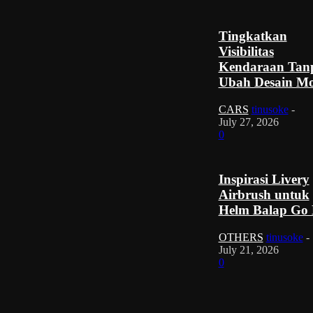
Tingkatkan
Visibilitas
Kendaraan Tan
Ubah Desain Mo
CARS
tinusoke
-
July 27, 2026
0
Inspirasi Livery
Airbrush untuk
Helm Balap Go 
OTHERS
tinusoke
-
July 21, 2026
0