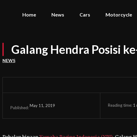
Home
News
Cars
Motorcycle
Galang Hendra Posisi ke
NEWS
Reading time:
1
May 11, 2019
Published: