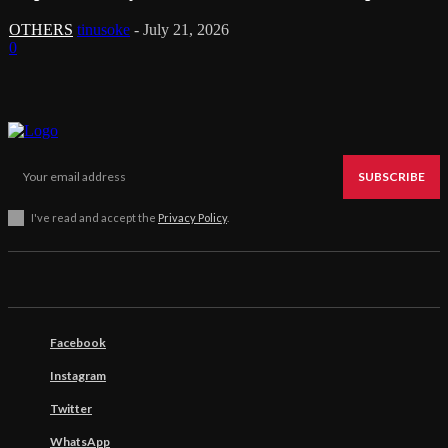
OTHERS
tinusoke
-
July 21, 2026
0
SUBSCRIBE
I've read and accept the
Privacy Policy
.
Facebook
Instagram
Twitter
WhatsApp