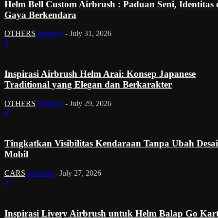
Helm Bell Custom Airbrush : Paduan Seni, Identitas
Gaya Berkendara
OTHERS
tinusoke
-
July 31, 2026
0
Inspirasi Airbrush Helm Arai: Konsep Japanese
Traditional yang Elegan dan Berkarakter
OTHERS
tinusoke
-
July 29, 2026
0
Tingkatkan Visibilitas Kendaraan Tanpa Ubah Desa
Mobil
CARS
tinusoke
-
July 27, 2026
0
Inspirasi Livery Airbrush untuk Helm Balap Go Kar