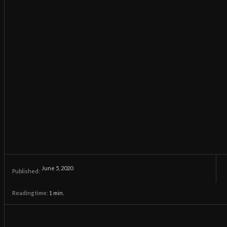
June 5, 2020
Published:
Reading time:
1
min.