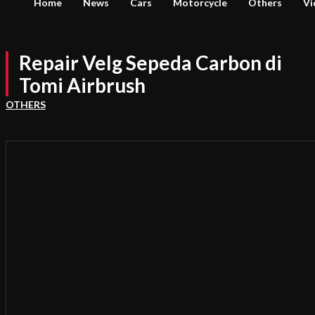
Home
News
Cars
Motorcycle
Others
Vi
Repair Velg Sepeda Carbon di
Tomi Airbrush
OTHERS