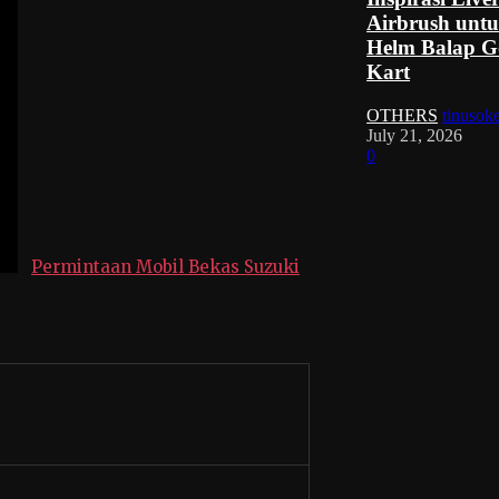
Airbrush unt
Helm Balap G
Kart
OTHERS
tinusok
July 21, 2026
0
Permintaan Mobil Bekas Suzuki