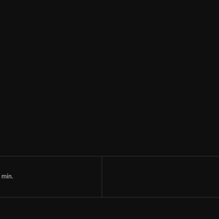
1
min.