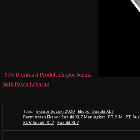
SUV Dominasi Produk Ekspor Suzuki
Naik Pasca Lebaran
Tags:
Ekspor Suzuki 2020
Ekspor Suzuki XL7
Permintaan Ekspor Suzuki XL7 Meningkat
PT. SIM
PT. Suz
SUV Suzuki XL7
Suzuki XL7