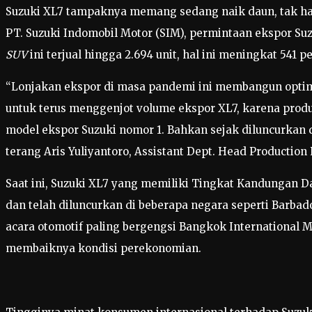
Suzuki XL7 tampaknya memang sedang naik daun, tak hanya
PT. Suzuki Indomobil Motor (SIM), permintaan ekspor Su
SUV
ini terjual hingga 2.694 unit, hal ini meningkat 541
“Lonjakan ekspor di masa pandemi ini membangun optim
untuk terus menggenjot volume ekspor XL7, karena produk
model ekspor Suzuki nomor 1. Bahkan sejak diluncurkan di
terang Aris Yuliyantoro, Assistant Dept. Head Production
Saat ini, Suzuki XL7 yang memiliki Tingkat Kandungan D
dan telah diluncurkan di beberapa negara seperti Barbado
acara otomotif paling bergengsi Bangkok International M
membaiknya kondisi perekonomian.