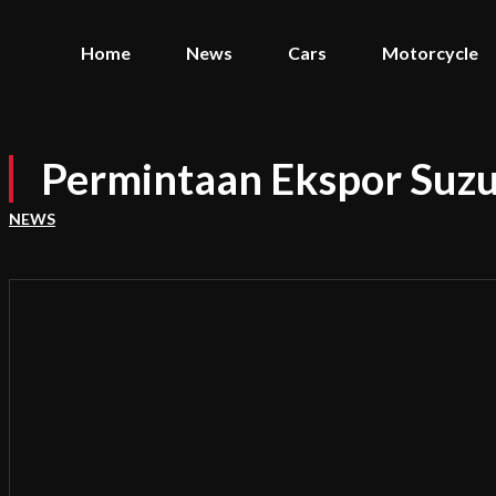
Home
News
Cars
Motorcycle
Permintaan Ekspor Suz
NEWS