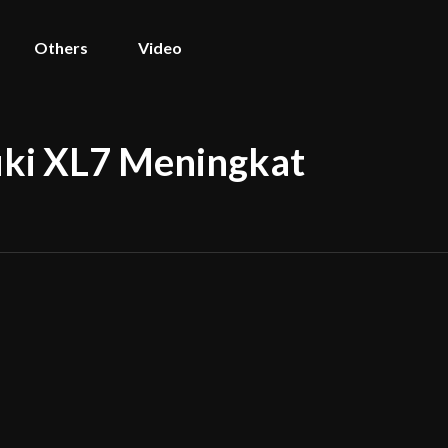
Others
Video
uki XL7 Meningkat