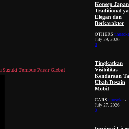
Konsep Japan
Traditional y
Elegan dan
Berkarakter
OTHERS
tinusok
July 29, 2026
0
Tingkatkan
Visibilitas
u Suzuki Tembus Pasar Global
Kendaraan T
Ubah Desain
Mobil
CARS
tinusoke
-
July 27, 2026
0
Inspirasi Live