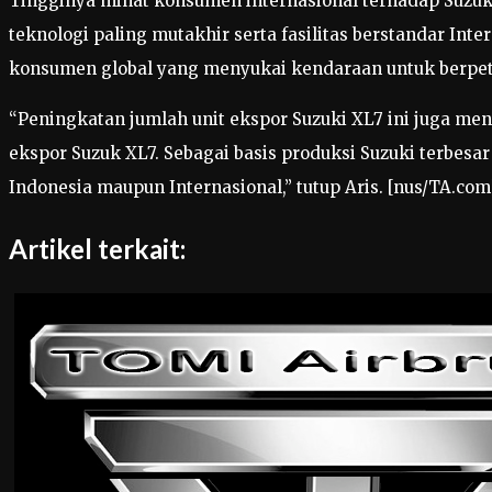
Tingginya minat konsumen internasional terhadap Suzuk
teknologi paling mutakhir serta fasilitas berstandar Int
konsumen global yang menyukai kendaraan untuk berpet
“Peningkatan jumlah unit ekspor Suzuki XL7 ini juga men
ekspor Suzuk XL7. Sebagai basis produksi Suzuki terbesar
Indonesia maupun Internasional,” tutup Aris. [nus/TA.com
Artikel terkait: