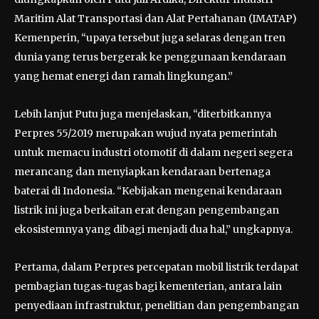
Maritim Alat Transportasi dan Alat Pertahanan (IMATAP)
Kemenperin, “upaya tersebut juga selaras dengan tren
dunia yang terus bergerak ke penggunaan kendaraan
yang hemat energi dan ramah lingkungan.”
Lebih lanjut Putu juga menjelaskan, “diterbitkannya
Perpres 55/2019 merupakan wujud nyata pemerintah
untuk memacu industri otomotif di dalam negeri segera
merancang dan menyiapkan kendaraan bertenaga
baterai di Indonesia. “Kebijakan mengenai kendaraan
listrik ini juga berkaitan erat dengan pengembangan
ekosistemnya yang dibagi menjadi dua hal,” ungkapnya.
Pertama, dalam Perpres percepatan mobil listrik terdapat
pembagian tugas-tugas bagi kementerian, antara lain
penyediaan infrastruktur, penelitian dan pengembangan