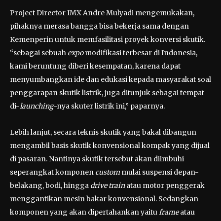
Project Director IMX Andre Mulyadi mengemukakan,
pihaknya merasa bangga bisa bekerja sama dengan
Kemenperin untuk memfasilitasi proyek konversi skutik.
“sebagai sebuah
expo
modifikasi terbesar di Indonesia,
kami beruntung diberi kesempatan, karena dapat
menyumbangkan ide dan edukasi kepada masyarakat soal
penggarapan skutik listrik, juga ditunjuk sebagai tempat
di-
launching
-nya skuter listrik ini,” paparnya.
Lebih lanjut, secara teknis skutik yang bakal dibangun
mengambil basis skutik konvensional kompak yang dijual
di pasaran. Nantinya skutik tersebut akan diimbuhi
seperangkat komponen
custom
mulai suspensi depan-
belakang, bodi, hingga
drive train
atau motor penggerak
menggantikan mesin bakar konvensional. Sedangkan
komponen yang akan dipertahankan yaitu
frame
atau