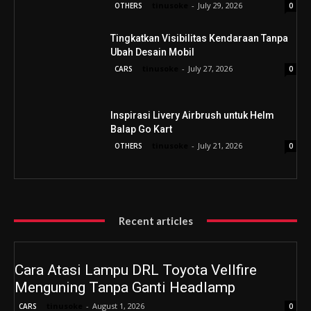
tinusoke
-
July 29, 2026
OTHERS
0
Tingkatkan Visibilitas Kendaraan Tanpa
Ubah Desain Mobil
tinusoke
-
July 27, 2026
CARS
0
Inspirasi Livery Airbrush untuk Helm
Balap Go Kart
tinusoke
-
July 21, 2026
OTHERS
0
Recent articles
Cara Atasi Lampu DRL Toyota Vellfire
Menguning Tanpa Ganti Headlamp
tinusoke
-
August 1, 2026
CARS
0