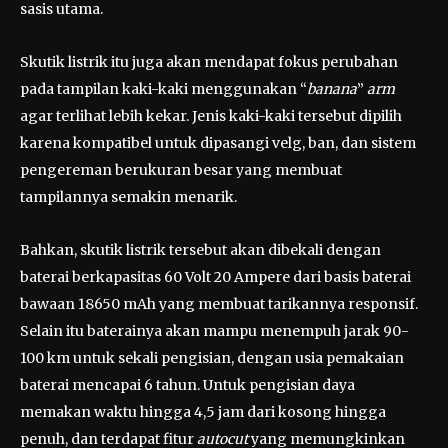
sasis utama.
Skutik listrik itu juga akan mendapat fokus perubahan
pada tampilan kaki-kaki menggunakan “
banana
”
arm
agar terlihat lebih kekar. Jenis kaki-kaki tersebut dipilih
karena kompatibel untuk dipasangi velg, ban, dan sistem
pengereman berukuran besar yang membuat
tampilannya semakin menarik.
Bahkan, skutik listrik tersebut akan dibekali dengan
baterai berkapasitas 60 Volt 20 Ampere dari basis baterai
bawaan 18650 mAh yang membuat tarikannya responsif.
Selain itu baterainya akan mampu menempuh jarak 90-
100 km untuk sekali pengisian, dengan usia pemakaian
baterai mencapai 6 tahun. Untuk pengisian daya
memakan waktu hingga 4,5 jam dari kosong hingga
penuh, dan terdapat fitur
autocut
yang memungkinkan