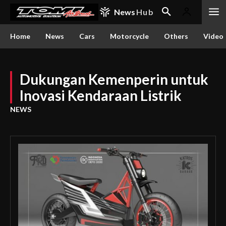
News
Hub
Home
News
Cars
Motorcycle
Others
Video
Dukungan Kemenperin untuk
Inovasi Kendaraan Listrik
NEWS