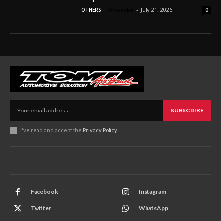
tinusoke
-
July 21, 2026
OTHERS
0
SUBSCRIBE
I've read and accept the
Privacy Policy
.
Facebook
Instagram
Twitter
WhatsApp