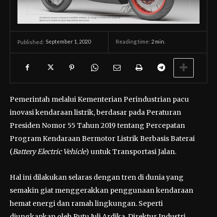
September 1, 2020
Reading time:
2
min.
Published:
Pemerintah melalui Kementerian Perindustrian pacu
inovasi kendaraan listrik, berdasar pada Peraturan
Presiden Nomor 55 Tahun 2019 tentang Percepatan
Program Kendaraan Bermotor Listrik Berbasis Baterai
(
Battery Electric Vehicle
) untuk Transportasi Jalan.
Hal ini dilakukan selaras dengan tren di dunia yang
semakin giat menggerakkan penggunaan kendaraan
hemat energi dan ramah lingkungan. Seperti
diungkapkan oleh Putu Juli Ardika, Direktur Industri