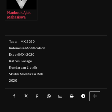
Hankook Ajak
Mahasiswa
Ciptakan Inovasi
Ban Masa Depan
Tags:
IMX 2020
Indonesia Modification
Expo (IMX) 2020
Katros Garage
Kendaraan Listrik
Skutik Modifikasi IMX
2020