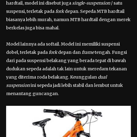
hardtail, model ini disebut juga
single-suspension
/ satu
suspensi, terletak pada
fork
depan. Sepeda MTB hardtail
biasanya lebih murah, namun MTB hardtail dengan merek
berkelas juga bisa mahal.
Model lainnya ada softail. Model ini memiliki suspensi
dobel, terletak pada
fork
depan dan
frame
tengah. Fungsi
dari pada suspensi belakang yang berada tepat di bawah
dudukan sepeda adalah tak lain untuk meredam tekanan
yang diterima roda belakang. Keunggulan
dual
suspension
ini sepeda jadi lebih stabil dan lembut untuk
menantang guncangan.