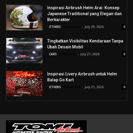
Inspirasi Airbrush Helm Arai: Konsep
Japanese Traditional yang Elegan dan
Berkarakter
tinusoke
-
July 29, 2026
OTHERS
0
Tingkatkan Visibilitas Kendaraan Tanpa
Ubah Desain Mobil
tinusoke
-
July 27, 2026
CARS
0
Inspirasi Livery Airbrush untuk Helm
Balap Go Kart
tinusoke
-
July 21, 2026
OTHERS
0