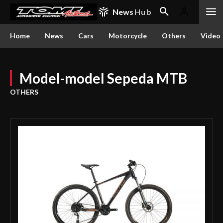
News
Hub
Home
News
Cars
Motorcycle
Others
Video
Model-model Sepeda MTB
OTHERS