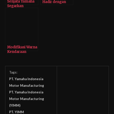
Senjata Yamaha
Hadir dengan
Segarkan
Varian ABS
Yamaha Vixion
Modifikasi Warna
Kendaraan
Paling Keren di
Tahun 2020
Tags:
PT. Yamaha Indonesia
Motor Manufacturing
PT. Yamaha Indonesia
Motor Manufacturing
(YIMM)
PT. YIMM