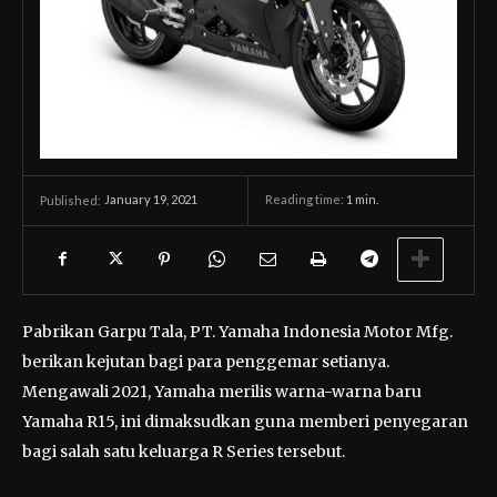
January 19, 2021
Reading time:
1
min.
Published:
Pabrikan Garpu Tala, PT. Yamaha Indonesia Motor Mfg.
berikan kejutan bagi para penggemar setianya.
Mengawali 2021, Yamaha merilis warna-warna baru
Yamaha R15, ini dimaksudkan guna memberi penyegaran
bagi salah satu keluarga R Series tersebut.