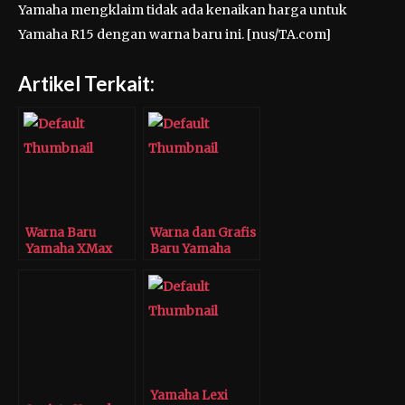
Yamaha mengklaim tidak ada kenaikan harga untuk
Yamaha R15 dengan warna baru ini. [nus/TA.com]
Artikel Terkait:
Warna Baru
Warna dan Grafis
Yamaha XMax
Baru Yamaha
250 Kian Elegan
YZF-R25
Yamaha Lexi