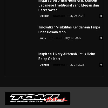
Inspirasi Airbrush Helm Arai: Konsep
Japanese Traditional yang Elegan dan
Berkarakter
tinusoke
-
July 29, 2026
OTHERS
0
Tingkatkan Visibilitas Kendaraan Tanpa
Ubah Desain Mobil
tinusoke
-
July 27, 2026
CARS
0
Inspirasi Livery Airbrush untuk Helm
Balap Go Kart
tinusoke
-
July 21, 2026
OTHERS
0