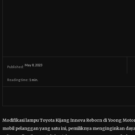
May 8, 2023
Published:
Reading time:
1
min.
Modifikasi lampu Toyota Kijang Innova Reborn di Yoong Motor Ja
mobil pelanggan yang satu ini, pemiliknya menginginkan daya 