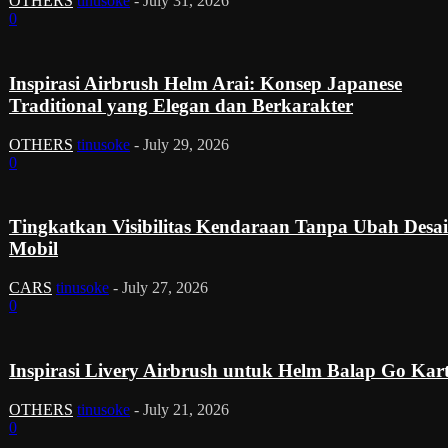
OTHERS
tinusoke
-
July 31, 2026
0
Inspirasi Airbrush Helm Arai: Konsep Japanese
Traditional yang Elegan dan Berkarakter
OTHERS
tinusoke
-
July 29, 2026
0
Tingkatkan Visibilitas Kendaraan Tanpa Ubah Desa
Mobil
CARS
tinusoke
-
July 27, 2026
0
Inspirasi Livery Airbrush untuk Helm Balap Go Kar
OTHERS
tinusoke
-
July 21, 2026
0