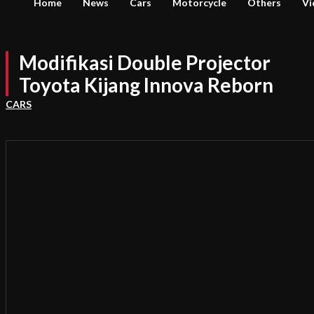
Home
News
Cars
Motorcycle
Others
Vi
Modifikasi Double Projector
Toyota Kijang Innova Reborn
CARS