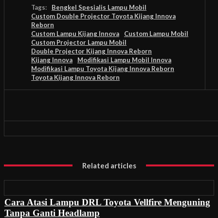
Tags:
Bengkel Spesialis Lampu Mobil
Custom Double Projector Toyota Kijang Innova
Reborn
Custom Lampu Kijang Innova
Custom Lampu Mobil
Custom Projector Lampu Mobil
Double Projector Kijang Innova Reborn
Kijang Innova
Modifikasi Lampu Mobil Innova
Modifikasi Lampu Toyota Kijang Innova Reborn
Toyota Kijang Innova Reborn
Related articles
Cara Atasi Lampu DRL Toyota Vellfire Menguning
Tanpa Ganti Headlamp