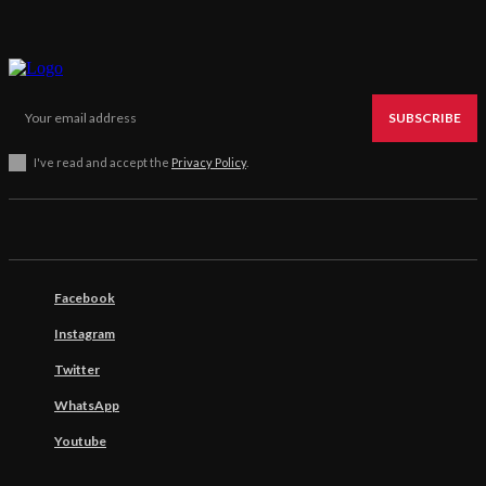
SUBSCRIBE
I've read and accept the
Privacy Policy
.
Facebook
Instagram
Twitter
WhatsApp
Youtube