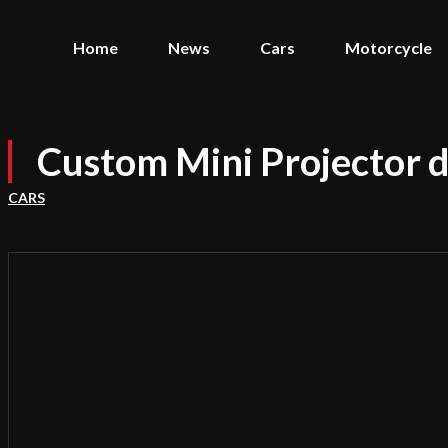
Home
News
Cars
Motorcycle
Custom Mini Projector 
CARS