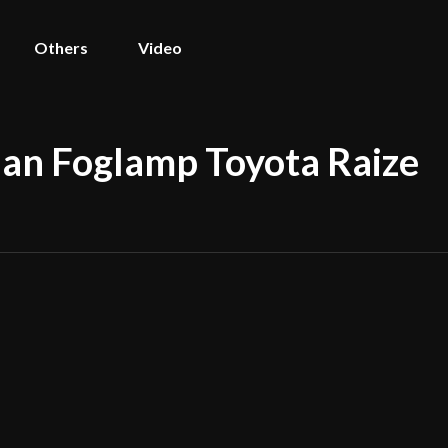
Others
Video
dan Foglamp Toyota Raize