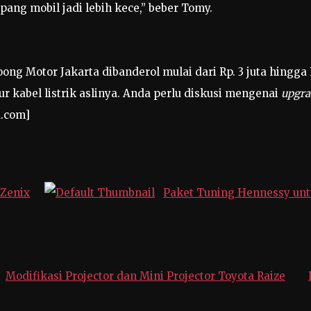
ang mobil jadi lebih kece,” beber Tomy.
ng Motor Jakarta dibanderol mulai dari Rp. 3 juta hingga Rp
 kabel listrik aslinya. Anda perlu diskusi mengenai
upgra
A.com]
 Zenix
Paket Tuning Hennessy un
Modifikasi Projector dan Mini Projector Toyota Raize