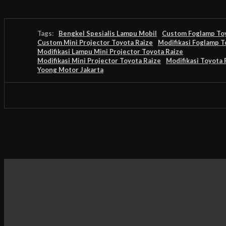
Tags:
Bengkel Spesialis Lampu Mobil
Custom Foglamp Toy
Custom Mini Projector Toyota Raize
Modifikasi Foglamp T
Modifikasi Lampu Mini Projector Toyota Raize
Modifikasi Mini Projector Toyota Raize
Modifikasi Toyota 
Yoong Motor Jakarta