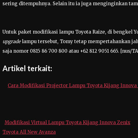
sering ditempuhnya. Selain itu ia juga menginginkan tamp
Untuk paket modifikasi lampu Toyota Raize, di bengkel Yoo
upgrade
lampu tersebut, Tomy tetap mempertahankan jalur
saja nomor 0815 86 700 800 atau +62 812 9051 665. [nus/T
Artikel terkait:
Cara Modifikasi Projector Lampu Toyota Kijang Innova
Modifikasi Virtual Lampu Toyota Kijang Innova Zenix
Toyota All New Avanza