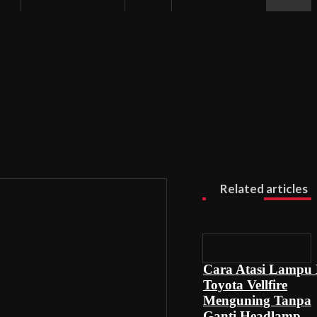
Related articles
Cara Atasi Lampu
Toyota Vellfire
Menguning Tanpa
Ganti Headlamp