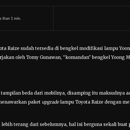
s than 1
min.
ta Raize sudah tersedia di bengkel modifikasi lampu Yoo
kerjakan oleh Tomy Gunawan, “komandan” bengkel Yoong Mo
a tampilan beda dari mobilnya, disamping itu maksudnya
y menawarkan paket
upgrade
lampu Toyota Raize dengan m
bih terang dari sebelumnya, hal ini berguna sekali buat 