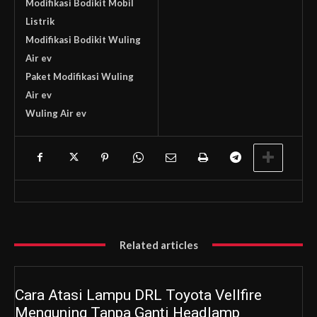
Modifikasi Bodikit Mobil
Listrik
Modifikasi Bodikit Wuling
Air ev
Paket Modifikasi Wuling
Air ev
Wuling Air ev
Related articles
Cara Atasi Lampu DRL Toyota Vellfire
Menguning Tanpa Ganti Headlamp