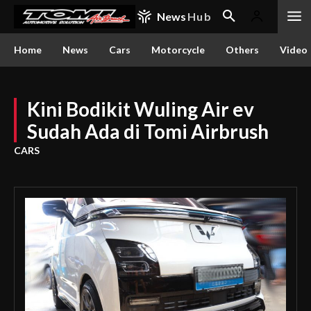
News
Hub
Home
News
Cars
Motorcycle
Others
Video
Kini Bodikit Wuling Air ev
Sudah Ada di Tomi Airbrush
CARS