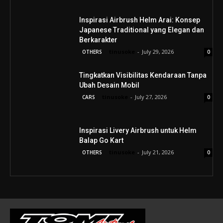
Inspirasi Airbrush Helm Arai: Konsep
Japanese Traditional yang Elegan dan
Berkarakter
tinusoke
-
July 29, 2026
OTHERS
0
Tingkatkan Visibilitas Kendaraan Tanpa
Ubah Desain Mobil
tinusoke
-
July 27, 2026
CARS
0
Inspirasi Livery Airbrush untuk Helm
Balap Go Kart
tinusoke
-
July 21, 2026
OTHERS
0