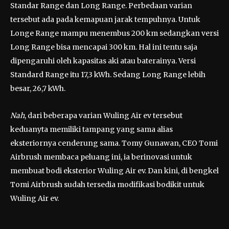
Standar Range dan Long Range. Perbedaan varian
tersebut ada pada kemapuan jarak tempuhnya. Untuk
Longe Range mampu menembus 200 km sedangkan versi
Long Range bisa mencapai 300 km. Hal ini tentu saja
dipengaruhi oleh kapasitas aki atau baterainya. Versi
Standard Range itu 17,3 kWh. Sedang Long Range lebih
besar, 26,7 kWh.
Nah
, dari beberapa varian Wuling Air ev tersebut
keduanyta memiliki tampang yang sama alias
eksteriornya cenderung sama. Tomy Gunawan, CEO Tomi
Airbrush membaca peluang ini, ia berinovasi untuk
membuat bodi eksterior Wuling Air ev. Dan kini, di bengkel
Tomi Airbrush sudah tersedia modifikasi bodikit untuk
Wuling Air ev.