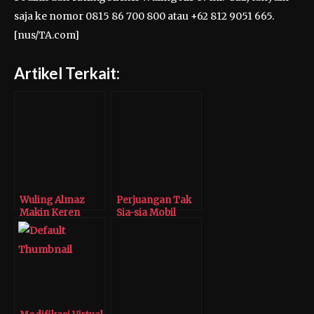
saja ke nomor 0815 86 700 800 atau +62 812 9051 665.
[nus/TA.com]
Artikel Terkait:
Wuling Almaz
Perjuangan Tak
Makin Keren
Sia-sia Mobil
Berkat Modifikasi
Tiongkok
LED Projector