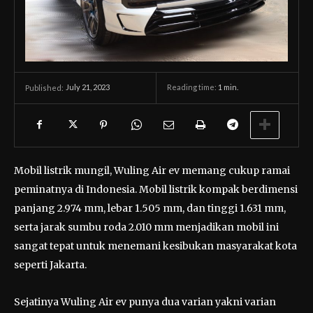
July 21, 2023
Reading time:
1
min.
Published:
Mobil listrik mungil, Wuling Air ev memang cukup ramai
peminatnya di Indonesia. Mobil listrik kompak berdimensi
panjang 2.974 mm, lebar 1.505 mm, dan tinggi 1.631 mm,
serta jarak sumbu roda 2.010 mm menjadikan mobil ini
sangat tepat untuk menemani kesibukan masyarakat kota
seperti Jakarta.
Sejatinya Wuling Air ev punya dua varian yakni varian