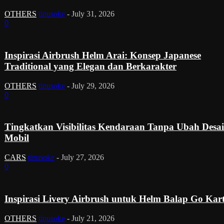
OTHERS
tinusoke
-
July 31, 2026
0
Inspirasi Airbrush Helm Arai: Konsep Japanese
Traditional yang Elegan dan Berkarakter
OTHERS
tinusoke
-
July 29, 2026
0
Tingkatkan Visibilitas Kendaraan Tanpa Ubah Desa
Mobil
CARS
tinusoke
-
July 27, 2026
0
Inspirasi Livery Airbrush untuk Helm Balap Go Kar
OTHERS
tinusoke
-
July 21, 2026