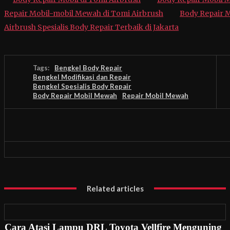
Repair Mobil-mobil Mewah di Tomi Airbrush
Body Repair 
Airbrush Spesialis Body Repair Terbaik di Jakarta
Tags:
Bengkel Body Repair
Bengkel Modifikasi dan Repair
Bengkel Spesialis Body Repair
Body Repair Mobil Mewah
Repair Mobil Mewah
Related articles
Cara Atasi Lampu DRL Toyota Vellfire Menguning