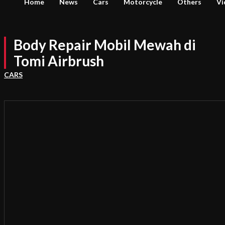
Home
News
Cars
Motorcycle
Others
Vi
Body Repair Mobil Mewah di
Tomi Airbrush
CARS