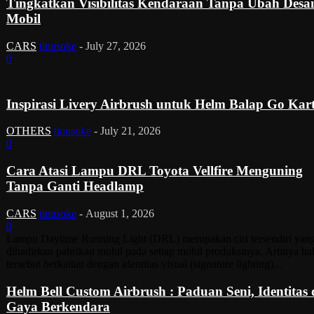
Tingkatkan Visibilitas Kendaraan Tanpa Ubah Desa
Mobil
CARS
tinusoke
-
July 27, 2026
0
Inspirasi Livery Airbrush untuk Helm Balap Go Kar
OTHERS
tinusoke
-
July 21, 2026
0
Cara Atasi Lampu DRL Toyota Vellfire Menguning
Tanpa Ganti Headlamp
CARS
tinusoke
-
August 1, 2026
0
Lampu Daytime Running Light (DRL) merupakan ciri tersendiri yan
dihadirkan pabrikan mobil pada setiap mobil produksinya. Artinya ha
tersebut berkaitan dengan identitas visual (signature lighting)...
Helm Bell Custom Airbrush : Paduan Seni, Identitas
Gaya Berkendara