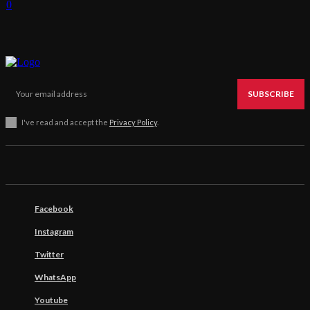
0
SUBSCRIBE
I've read and accept the
Privacy Policy
.
Facebook
Instagram
Twitter
WhatsApp
Youtube