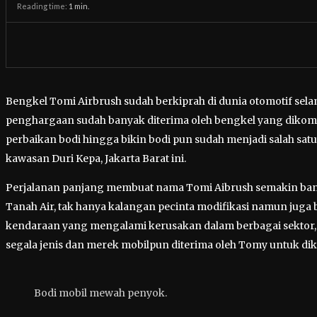
Reading time:
1
min.
Bengkel Tomi Airbrush sudah berkiprah di dunia otomotif sel
penghargaan sudah banyak diterima oleh bengkel yang dikom
perbaikan bodi hingga bikin bodi pun sudah menjadi salah sa
kawasan Duri Kepa, Jakarta Barat ini.
Perjalanan panjang membuat nama Tomi Aibrush semakin banya
Tanah Air, tak hanya kalangan pecinta modifikasi namun juga b
kendaraan yang mengalami kerusakan dalam berbagai sektor, 
segala jenis dan merek mobilpun diterima oleh Tomy untuk dike
Bodi mobil mewah penyok.