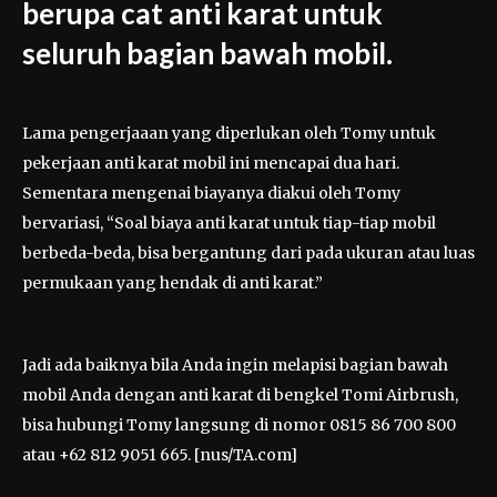
berupa cat anti karat untuk
seluruh bagian bawah mobil.
Lama pengerjaaan yang diperlukan oleh Tomy untuk
pekerjaan anti karat mobil ini mencapai dua hari.
Sementara mengenai biayanya diakui oleh Tomy
bervariasi, “Soal biaya anti karat untuk tiap-tiap mobil
berbeda-beda, bisa bergantung dari pada ukuran atau luas
permukaan yang hendak di anti karat.”
Jadi ada baiknya bila Anda ingin melapisi bagian bawah
mobil Anda dengan anti karat di bengkel Tomi Airbrush,
bisa hubungi Tomy langsung di nomor 0815 86 700 800
atau +62 812 9051 665. [nus/TA.com]