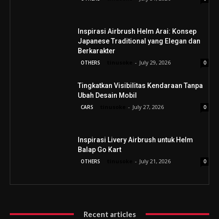
Inspirasi Airbrush Helm Arai: Konsep
Japanese Traditional yang Elegan dan
Berkarakter
tinusoke
-
July 29, 2026
OTHERS
0
Tingkatkan Visibilitas Kendaraan Tanpa
Ubah Desain Mobil
tinusoke
-
July 27, 2026
CARS
0
Inspirasi Livery Airbrush untuk Helm
Balap Go Kart
tinusoke
-
July 21, 2026
OTHERS
0
Recent articles