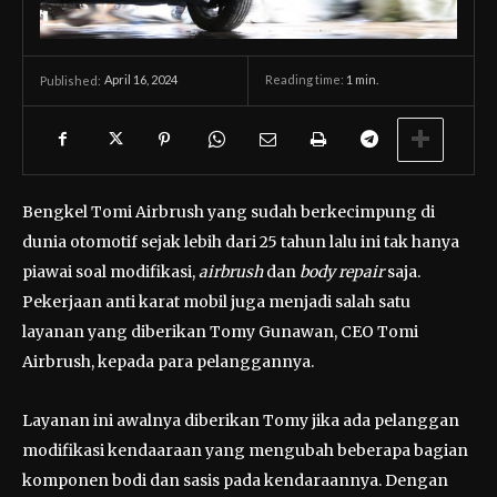
April 16, 2024
Reading time:
1
min.
Published:
Bengkel Tomi Airbrush yang sudah berkecimpung di
dunia otomotif sejak lebih dari 25 tahun lalu ini tak hanya
piawai soal modifikasi,
airbrush
dan
body repair
saja.
Pekerjaan anti karat mobil juga menjadi salah satu
layanan yang diberikan Tomy Gunawan, CEO Tomi
Airbrush, kepada para pelanggannya.
Layanan ini awalnya diberikan Tomy jika ada pelanggan
modifikasi kendaaraan yang mengubah beberapa bagian
komponen bodi dan sasis pada kendaraannya. Dengan