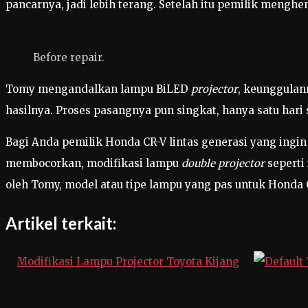
pancarnya, jadi lebih terang. Setelah itu pemilik mengh
Before repair.
Tomy mengandalkan lampu BiLED
projector
, keunggulan
hasilnya. Proses pasangnya pun singkat, hanya satu hari s
Bagi Anda pemilik Honda CR-V lintas generasi yang ingi
membocorkan, modifikasi lampu
double projector
seperti 
oleh Tomy, model atau tipe lampu yang pas untuk Honda C
Artikel terkait:
Modifikasi Lampu Projector Toyota Kijang