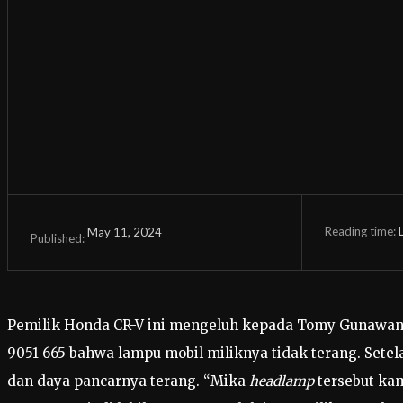
Reading time:
May 11, 2024
Published:
Pemilik Honda CR-V ini mengeluh kepada Tomy Gunawan, C
9051 665 bahwa lampu mobil miliknya tidak terang. Setel
dan daya pancarnya terang. “Mika
headlamp
tersebut ka