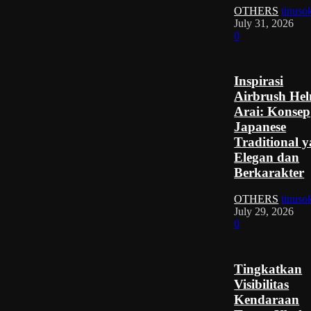
OTHERS
tinuso
July 31, 2026
0
Inspirasi
Airbrush He
Arai: Konsep
Japanese
Traditional 
Elegan dan
Berkarakter
OTHERS
tinuso
July 29, 2026
0
Tingkatkan
Visibilitas
Kendaraan