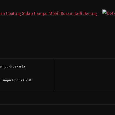
rn Coating Sulap Lampu Mobil Buram Jadi Bening
ampu di Jakarta
n Lampu Honda CR-V