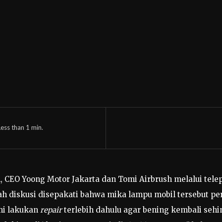
Less than 1
min.
EO Yoong Motor Jakarta dan Tomi Airbrush melalui telepo
ah diskusi disepakati bahwa mika lampu mobil tersebut pe
mi lakukan
repair
terlebih dahulu agar bening kembali seh