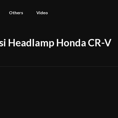
Others
Video
asi Headlamp Honda CR-V