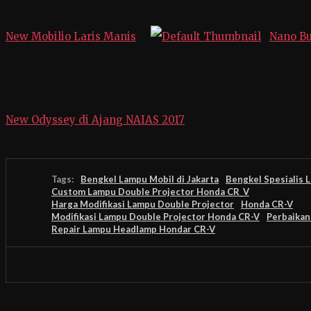
New Mobilio Laris Manis
Nano Bu
New Odyssey di Ajang NAIAS 2017
Tags:
Bengkel Lampu Mobil di Jakarta
Bengkel Spesialis L
Custom Lampu Double Projector Honda CR_V
Harga Modifikasi Lampu Double Projector
Honda CR-V
Modifikasi Lampu Double Projector Honda CR-V
Perbaika
Repair Lampu Headlamp Hondar CR-V