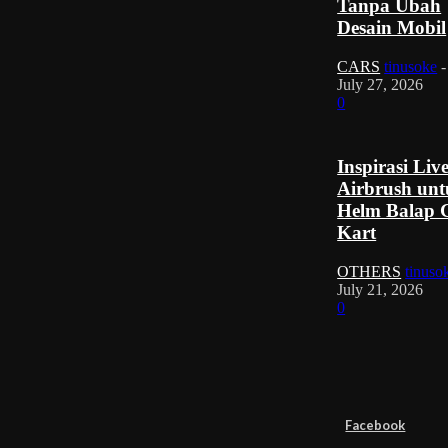
Tanpa Ubah
Desain Mobil
CARS
tinusoke
-
July 27, 2026
0
Inspirasi Liv
Airbrush un
Helm Balap 
Kart
OTHERS
tinuso
July 21, 2026
0
Facebook