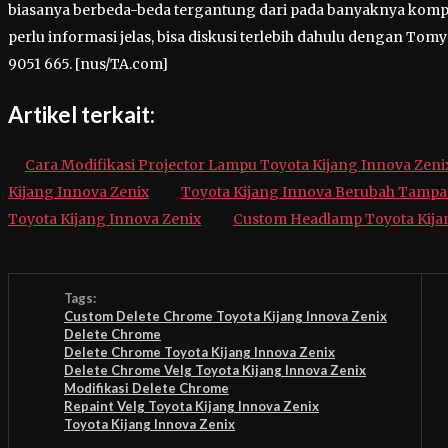
biasanya berbeda-beda tergantung dari pada banyaknya kompon
perlu informasi jelas, bisa diskusi terlebih dahulu dengan Tomy
9051 665. [nus/TA.com]
Artikel terkait:
Cara Modifikasi Projector Lampu Toyota Kijang Innova Zeni
Kijang Innova Zenix
Toyota Kijang Innova Berubah Tampa
Toyota Kijang Innova Zenix
Custom Headlamp Toyota Kija
Tags:
Custom Delete Chrome Toyota Kijang Innova Zenix
Delete Chrome
Delete Chrome Toyota Kijang Innova Zenix
Delete Chrome Velg Toyota Kijang Innova Zenix
Modifikasi Delete Chrome
Repaint Velg Toyota Kijang Innova Zenix
Toyota Kijang Innova Zenix