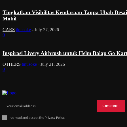
Tingkatkan Visibilitas Kendaraan Tanpa Ubah Desa
Mobil
CARS
tinusoke
-
July 27, 2026
0
Inspirasi Livery Airbrush untuk Helm Balap Go Kar
OTHERS
tinusoke
-
July 21, 2026
0
SUBSCRIBE
I've read and accept the
Privacy Policy
.