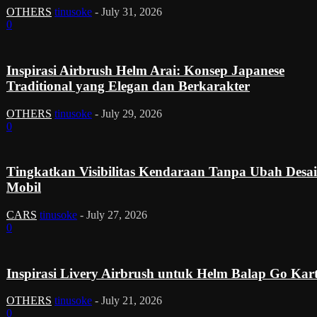
OTHERS
tinusoke
-
July 31, 2026
0
Inspirasi Airbrush Helm Arai: Konsep Japanese
Traditional yang Elegan dan Berkarakter
OTHERS
tinusoke
-
July 29, 2026
0
Tingkatkan Visibilitas Kendaraan Tanpa Ubah Desa
Mobil
CARS
tinusoke
-
July 27, 2026
0
Inspirasi Livery Airbrush untuk Helm Balap Go Kar
OTHERS
tinusoke
-
July 21, 2026
0