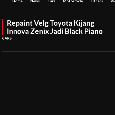
Home
News
Cars
Motorcycle
Others
Vi
Repaint Velg Toyota Kijang
Innova Zenix Jadi Black Piano
CARS