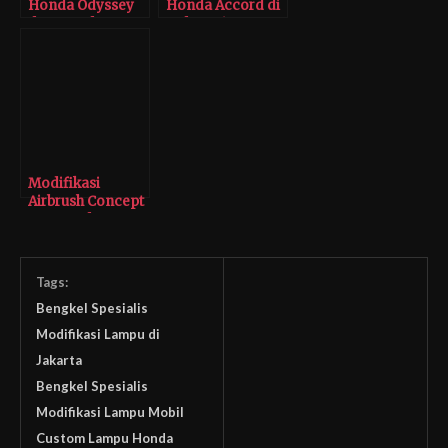
Honda Odyssey
Honda Accord di
dan Honda
Indonesia
Accord
Modifikasi
Airbrush Concept
Car Honda
Accord 2006
Tags:
Bengkel Spesialis
Modifikasi Lampu di
Jakarta
Bengkel Spesialis
Modifikasi Lampu Mobil
Custom Lampu Honda