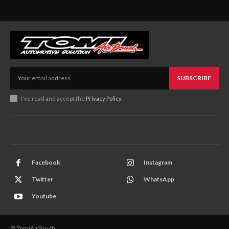
SUBSCRIBE
I've read and accept the
Privacy Policy
.
Facebook
Instagram
Twitter
WhatsApp
Youtube
© TomiAirBrush