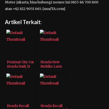
Motor Jakarta, bisa hubungi nomor ini 0815 86 700 800
atau +62 812 9051 665. [nus/TA.com]
Artikel Terkait:
Peminat City Car
Honda New
Honda Naik 52
Mobilio Laris
Persen Awal 2018
Manis
Honda Recall
Honda Recall