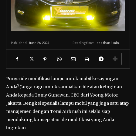
June 26, 2024
Reading time:
Less than 1
min.
Published:
Punya ide modifikasi lampu untuk mobil kesayangan
Anda? Janga ragu untuk sampaikan ide atau keinginan
Anda kepada Tomy Gunawan, CEO dari Yoong Motor
Jakarta. Bengkel spesialis lampu mobil yang juga satu atap
manajemen dengan Tomi Airbrush ini selalu siap
mendukung konsep atau ide modifikasi yang Anda
inginkan.