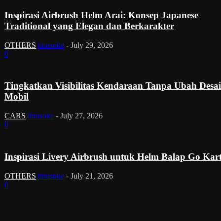
Inspirasi Airbrush Helm Arai: Konsep Japanese
Traditional yang Elegan dan Berkarakter
OTHERS
tinusoke
-
July 29, 2026
0
Tingkatkan Visibilitas Kendaraan Tanpa Ubah Desa
Mobil
CARS
tinusoke
-
July 27, 2026
0
Inspirasi Livery Airbrush untuk Helm Balap Go Kar
OTHERS
tinusoke
-
July 21, 2026
0