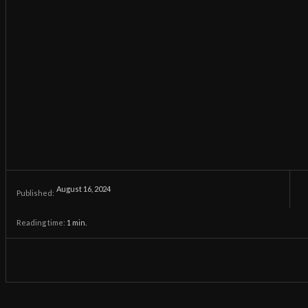
August 16, 2024
Published:
Reading time:
1
min.