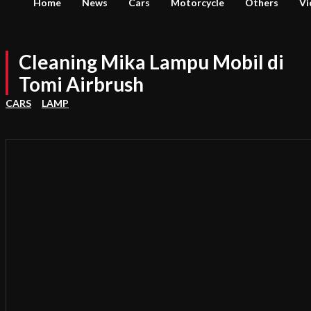
Home
News
Cars
Motorcycle
Others
Vi
Cleaning Mika Lampu Mobil di
Tomi Airbrush
CARS
LAMP