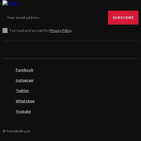
SUBSCRIBE
I've read and accept the
Privacy Policy
.
Facebook
Instagram
Twitter
WhatsApp
Youtube
© TomiAirBrush