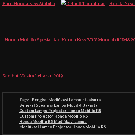
Baru Honda New Mobilio
Honda New M
Honda Mobilio Spesial dan Honda New BR-V Muncul di IIMS 2
Sambut Musim Lebaran 2019
Tags:
Bengkel Modifikasi Lampu di Jakarta
Bengkel Spesialis Lampu Mobil di Jakarta
Custom Lampu Projector Honda Mobilio RS
Custom Projector Honda Mobilio RS
Honda Mobilio RS Modifikasi Lampu
Modifikasi Lampu Projector Honda Mobilio RS