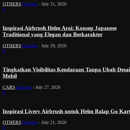
OTHERS
tinusoke
-
July 31, 2026
0
Inspirasi Airbrush Helm Arai: Konsep Japanese
Traditional yang Elegan dan Berkarakter
OTHERS
tinusoke
-
July 29, 2026
0
Tingkatkan Visibilitas Kendaraan Tanpa Ubah Desa
Mobil
CARS
tinusoke
-
July 27, 2026
0
Inspirasi Livery Airbrush untuk Helm Balap Go Kar
OTHERS
tinusoke
-
July 21, 2026
0