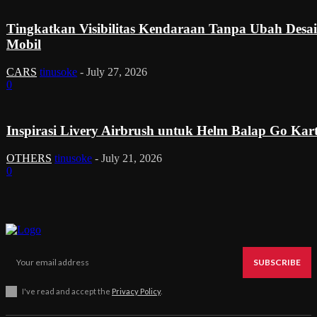
Tingkatkan Visibilitas Kendaraan Tanpa Ubah Desa
Mobil
CARS
tinusoke
-
July 27, 2026
0
Inspirasi Livery Airbrush untuk Helm Balap Go Kar
OTHERS
tinusoke
-
July 21, 2026
0
SUBSCRIBE
I've read and accept the
Privacy Policy
.