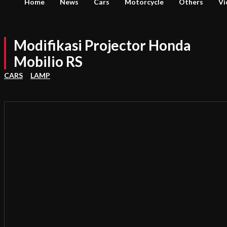
Home
News
Cars
Motorcycle
Others
Vi
Modifikasi Projector Honda
Mobilio RS
CARS
LAMP