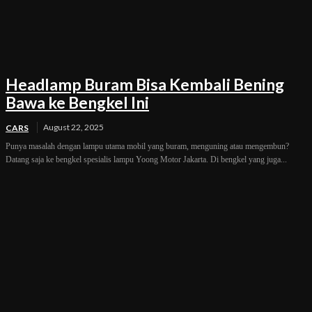
Headlamp Buram Bisa Kembali Bening
Bawa ke Bengkel Ini
August 22, 2025
CARS
Punya masalah dengan lampu utama mobil yang buram, menguning atau mengembun?
Datang saja ke bengkel spesialis lampu Yoong Motor Jakarta. Di bengkel yang juga...