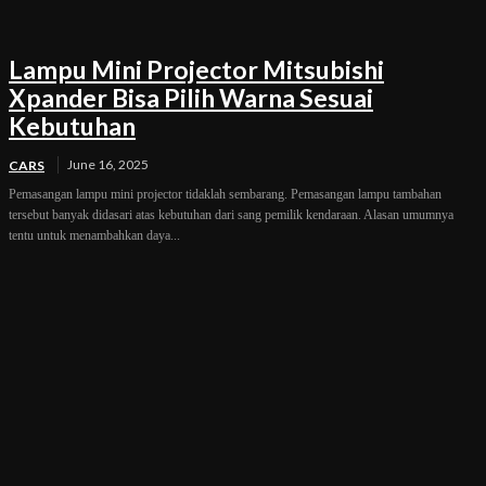
Lampu Mini Projector Mitsubishi
Xpander Bisa Pilih Warna Sesuai
Kebutuhan
June 16, 2025
CARS
Pemasangan lampu mini projector tidaklah sembarang. Pemasangan lampu tambahan
tersebut banyak didasari atas kebutuhan dari sang pemilik kendaraan. Alasan umumnya
tentu untuk menambahkan daya...