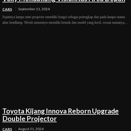
September 21, 2024
CARS
Sejatinya lampu mini projector memiliki fungsi sebagai pelengkap dari pada lampu utama
alias headlamp. Meski umumnya memiliki bentuk dan model yang kecil, sesuai namanya,...
Toyota Kijang Innova Reborn Upgrade
Double Projector
August 31, 2024
CARS