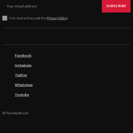
SUBSCRIBE
I've read and accept the
Privacy Policy
.
Facebook
Instagram
Twitter
WhatsApp
Youtube
© TomiAirBrush