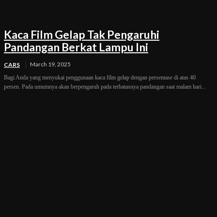
Kaca Film Gelap Tak Pengaruhi
Pandangan Berkat Lampu Ini
March 19, 2025
CARS
Bagi Anda yang menyukai penggunaan kaca film gelap dengan persentase di atas 40
persen. Pada umumnya akan berpengaruh pada terbatasnya pandangan saat malam hari...