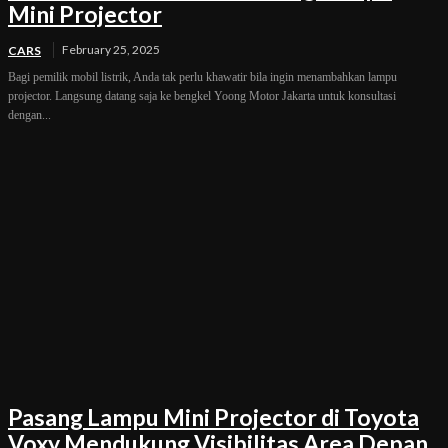
Mini Projector
February 25, 2025
CARS
Bagi pemilik mobil listrik, Anda tak perlu khawatir bila ingin menambahkan lampu
projector. Langsung datang saja ke bengkel Yoong Motor Jakarta untuk konsultasi
dengan...
Pasang Lampu Mini Projector di Toyota
Voxy Mendukung Visibilitas Area Depan