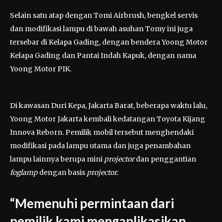
Selain satu atap dengan Tomi Airbrush, bengkel servis
dan modifikasi lampu di bawah asuhan Tomy ini juga
tersebar di Kelapa Gading, dengan bendera Yoong Motor
Kelapa Gading dan Pantai Indah Kapuk, dengan nama
Yoong Motor PIK.
Di kawasan Duri Kepa, Jakarta Barat, beberapa waktu lalu,
Yoong Motor Jakarta kembali kedatangan Toyota Kijang
Innova Reborn. Pemilik mobil tersebut menghendaki
modifikasi pada lampu utama dan juga penambahan
lampu lainnya berupa mini
projector
dan penggantian
foglamp
dengan basis
projector.
“Memenuhi permintaan dari
pemilik kami mengaplikasikan