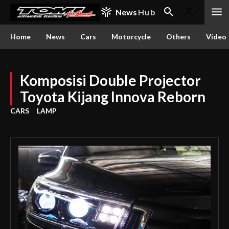
News
Hub
Home
News
Cars
Motorcycle
Others
Video
Komposisi Double Projector
Toyota Kijang Innova Reborn
CARS
LAMP