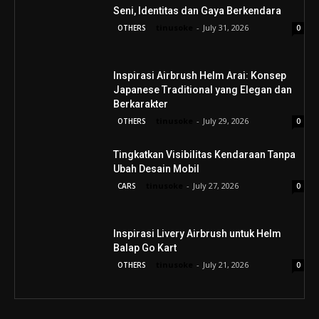
Seni, Identitas dan Gaya Berkendara
tinusoke
-
July 31, 2026
OTHERS
0
Inspirasi Airbrush Helm Arai: Konsep
Japanese Traditional yang Elegan dan
Berkarakter
tinusoke
-
July 29, 2026
OTHERS
0
Tingkatkan Visibilitas Kendaraan Tanpa
Ubah Desain Mobil
tinusoke
-
July 27, 2026
CARS
0
Inspirasi Livery Airbrush untuk Helm
Balap Go Kart
tinusoke
-
July 21, 2026
OTHERS
0