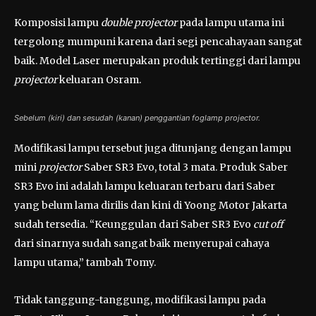
Komposisi lampu
double projector
pada lampu utama ini
tergolong mumpuni karena dari segi pencahayaan sangat
baik. Model Laser merupakan produk tertinggi dari lampu
projector
keluaran Osram.
Sebelum (kiri) dan sesudah (kanan) penggantian foglamp projector.
Modifikasi lampu tersebut juga ditunjang dengan lampu
mini
projector
Saber SR3 Evo, total 3 mata. Produk Saber
SR3 Evo ini adalah lampu keluaran terbaru dari Saber
yang belum lama dirilis dan kini di Yoong Motor Jakarta
sudah tersedia. “Keunggulan dari Saber SR3 Evo
cut off
dari sinarnya sudah sangat baik menyerupai cahaya
lampu utama,” tambah Tomy.
Tidak tanggung-tanggung, modifikasi lampu pada