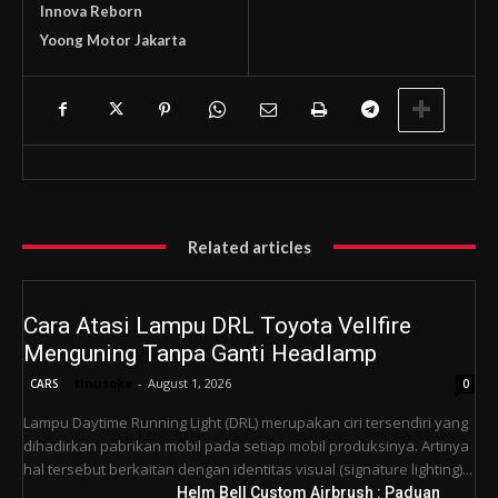
Innova Reborn
Yoong Motor Jakarta
Related articles
Cara Atasi Lampu DRL Toyota Vellfire
Menguning Tanpa Ganti Headlamp
tinusoke
-
August 1, 2026
CARS
0
Lampu Daytime Running Light (DRL) merupakan ciri tersendiri yang
dihadirkan pabrikan mobil pada setiap mobil produksinya. Artinya
hal tersebut berkaitan dengan identitas visual (signature lighting)...
Helm Bell Custom Airbrush : Paduan