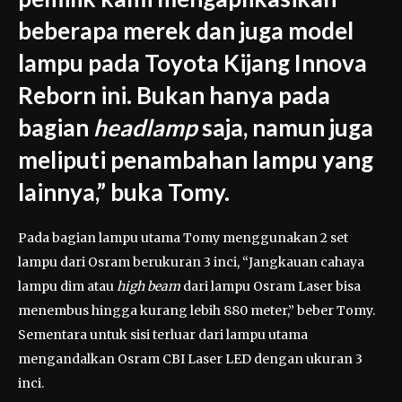
beberapa merek dan juga model
lampu pada Toyota Kijang Innova
Reborn ini. Bukan hanya pada
bagian
headlamp
saja, namun juga
meliputi penambahan lampu yang
lainnya,” buka Tomy.
Pada bagian lampu utama Tomy menggunakan 2 set
lampu dari Osram berukuran 3 inci, “Jangkauan cahaya
lampu dim atau
high beam
dari lampu Osram Laser bisa
menembus hingga kurang lebih 880 meter,” beber Tomy.
Sementara untuk sisi terluar dari lampu utama
mengandalkan Osram CBI Laser LED dengan ukuran 3
inci.