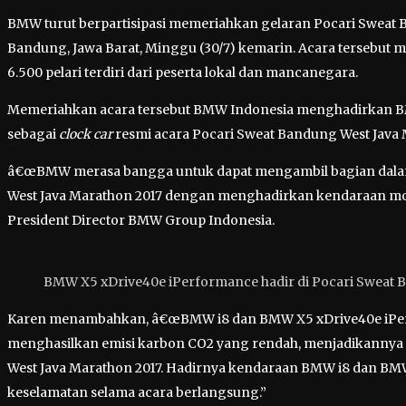
BMW turut berpartisipasi memeriahkan gelaran Pocari Sweat B
Bandung, Jawa Barat, Minggu (30/7) kemarin. Acara tersebut 
6.500 pelari terdiri dari peserta lokal dan mancanegara.
Memeriahkan acara tersebut BMW Indonesia menghadirkan B
sebagai
clock car
resmi acara Pocari Sweat Bandung West Java 
â€œBMW merasa bangga untuk dapat mengambil bagian dalam
West Java Marathon 2017 dengan menghadirkan kendaraan mobi
President Director BMW Group Indonesia.
BMW X5 xDrive40e iPerformance hadir di Pocari Sweat B
Karen menambahkan, â€œBMW i8 dan BMW X5 xDrive40e iPe
menghasilkan emisi karbon CO2 yang rendah, menjadikannya
West Java Marathon 2017. Hadirnya kendaraan BMW i8 dan BMW
keselamatan selama acara berlangsung.”