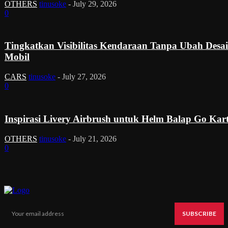
OTHERS
tinusoke
-
July 29, 2026
0
Tingkatkan Visibilitas Kendaraan Tanpa Ubah Desa
Mobil
CARS
tinusoke
-
July 27, 2026
0
Inspirasi Livery Airbrush untuk Helm Balap Go Kar
OTHERS
tinusoke
-
July 21, 2026
0
SUBSCRIBE