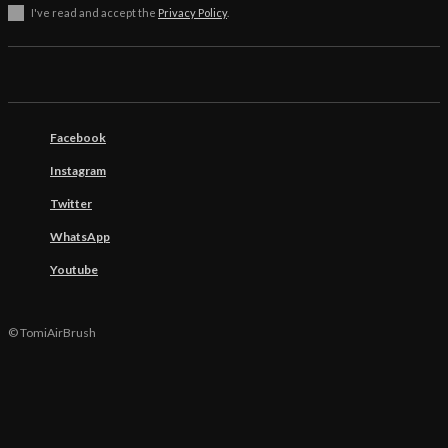
I've read and accept the
Privacy Policy
.
Facebook
Instagram
Twitter
WhatsApp
Youtube
© TomiAirBrush