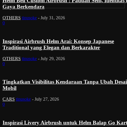
Helm Bell Custom Airbrush : Paduan Seni, Identitas
Gaya Berkendara
OTHERS
tinusoke
-
July 31, 2026
0
Inspirasi Airbrush Helm Arai: Konsep Japanese
Traditional yang Elegan dan Berkarakter
OTHERS
tinusoke
-
July 29, 2026
0
Tingkatkan Visibilitas Kendaraan Tanpa Ubah Desa
Mobil
CARS
tinusoke
-
July 27, 2026
0
Inspirasi Livery Airbrush untuk Helm Balap Go Kar