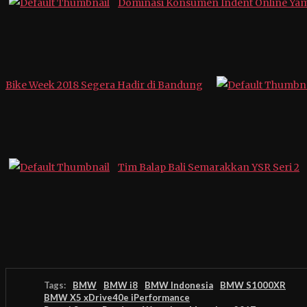
Dominasi Konsumen Indent Online Ya
Bike Week 2018 Segera Hadir di Bandung
Tim Balap Bali Semarakkan YSR Seri 2
Tags:
BMW
BMW i8
BMW Indonesia
BMW S1000XR
BMW X5 xDrive40e iPerformance