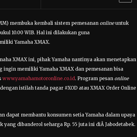
YIMM) membuka kembali sistem pemesanan
online
untuk
kul 10.00 WIB. Hal ini dilakukan guna
miliki Yamaha XMAX.
aha XMAX ini, pihak Yamaha nantinya akan menetapkan
ang ingin memiliki Yamaha XMAX dan pemesanan bisa
s
www.yamahamotoronline.co.id
. Program pesan
online
engan istilah tanda pagar #XOD atau XMAX Order Online
kan dapat membantu konsumen setia Yamaha dalam upaya
yang dibanderol seharga Rp. 55 juta ini diÂ Jabodetabek.