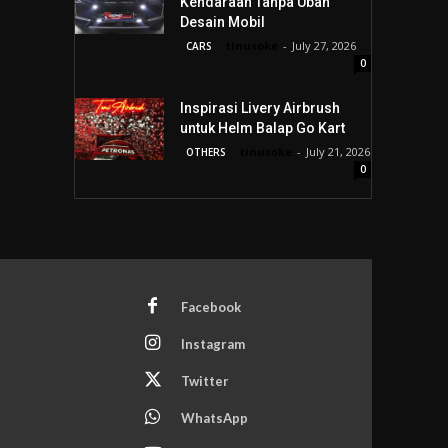
Kendaraan Tanpa Ubah
Desain Mobil
tinusoke
-
July 27, 2026
CARS
0
Inspirasi Livery Airbrush
untuk Helm Balap Go Kart
tinusoke
-
July 21, 2026
OTHERS
0
Facebook
Instagram
Twitter
WhatsApp