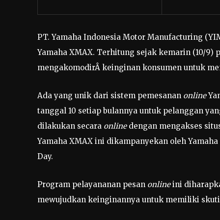
PT. Yamaha Indonesia Motor Manufacturing (
Yamaha XMAX. Terhitung sejak kemarin (10/9) pu
mengakomodirÂ keinginan konsumen untuk me
Ada yang unik dari sistem pemesanan
online
Yam
tanggal 10 setiap bulannya untuk pelanggan y
dilakukan secara
online
dengan mengakses situ
Yamaha XMAX ini dikampanyekan oleh Yamaha d
Day.
Program pelayananan pesan
online
ini diharap
mewujudkan keinginannya untuk memiliki skutik 