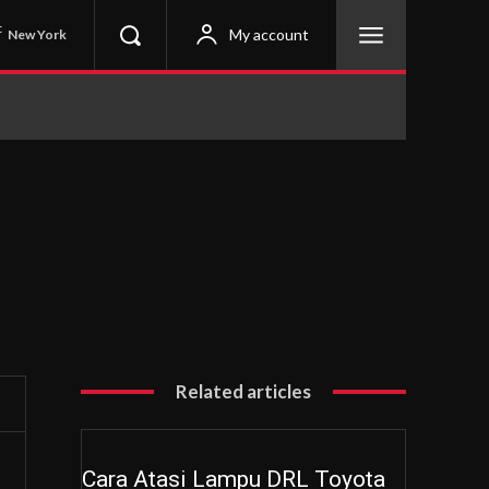
C
My account
New York
Related articles
Cara Atasi Lampu DRL Toyota