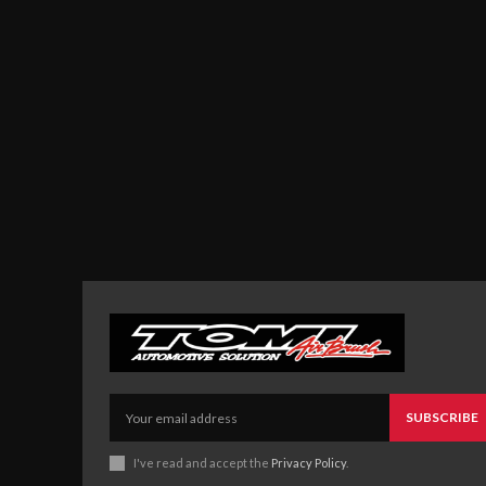
SUBSCRIBE
I've read and accept the
Privacy Policy
.