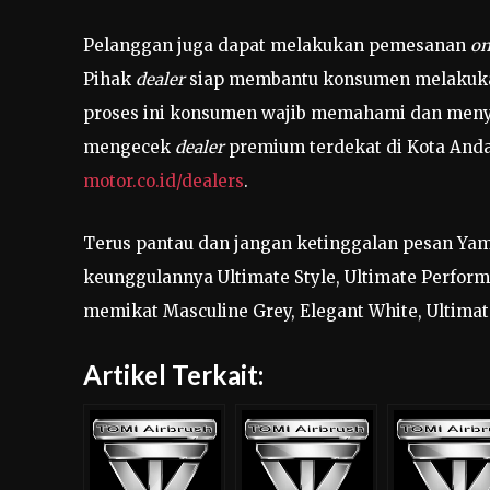
Pelanggan juga dapat melakukan pemesanan
on
Pihak
dealer
siap membantu konsumen melakuka
proses ini konsumen wajib memahami dan meny
mengecek
dealer
premium terdekat di Kota Anda,
motor.co.id/dealers
.
Terus pantau dan jangan ketinggalan pesan Yam
keunggulannya Ultimate Style, Ultimate Perfor
memikat Masculine Grey, Elegant White, Ultimat
Artikel Terkait: