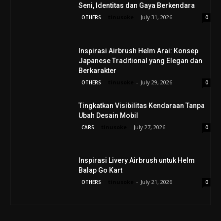
Seni, Identitas dan Gaya Berkendara
tinusoke
-
July 31, 2026
OTHERS
0
Inspirasi Airbrush Helm Arai: Konsep
Japanese Traditional yang Elegan dan
Berkarakter
tinusoke
-
July 29, 2026
OTHERS
0
Tingkatkan Visibilitas Kendaraan Tanpa
Ubah Desain Mobil
tinusoke
-
July 27, 2026
CARS
0
Inspirasi Livery Airbrush untuk Helm
Balap Go Kart
tinusoke
-
July 21, 2026
OTHERS
0