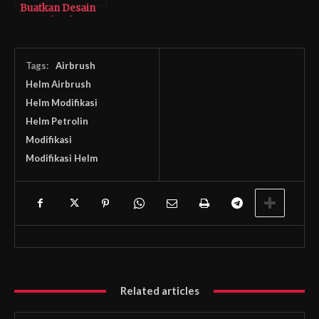
Buatkan Desain
Spesial Helm
Jeffrey Polnaja
Tags:
Airbrush
Helm Airbrush
Helm Modifikasi
Helm Petrolin
Modifikasi
Modifikasi Helm
Related articles