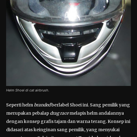
Helm Shoei di cat airbrush.
Seperti helm
branded
berlabel Shoei ini. Sang pemilik yang
merupakan pebalap
drag race
melapis helm andalannya
dengan konsep grafis tajam dan warna terang. Konsep ini
didasari atas keinginan sang pemilik, yang menyukai