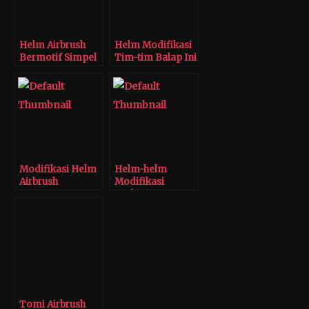
Helm Airbrush
Helm Modifikasi
Bermotif Simpel
Tim-tim Balap Ini
Buatan Tomi
Airbrush
Modifikasi Helm
Helm-helm
Airbrush
Modifikasi
Terkini Dari
Tomi Airbrush
Tomi Airbrush