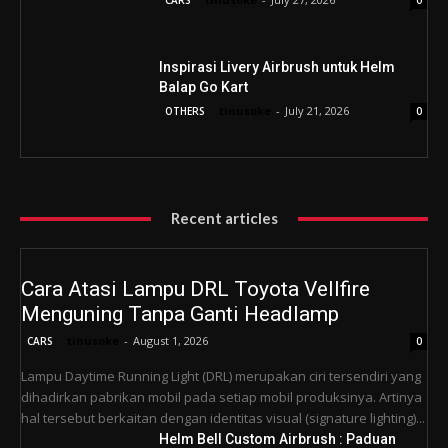
Inspirasi Livery Airbrush untuk Helm
Balap Go Kart
tinusoke
-
July 21, 2026
OTHERS
0
Recent articles
Cara Atasi Lampu DRL Toyota Vellfire
Menguning Tanpa Ganti Headlamp
tinusoke
-
August 1, 2026
CARS
0
Lampu Daytime Running Light (DRL) merupakan ciri tersendiri yang
dihadirkan pabrikan mobil pada setiap mobil produksinya. Artinya
hal tersebut berkaitan dengan identitas visual (signature lighting)...
Helm Bell Custom Airbrush : Paduan