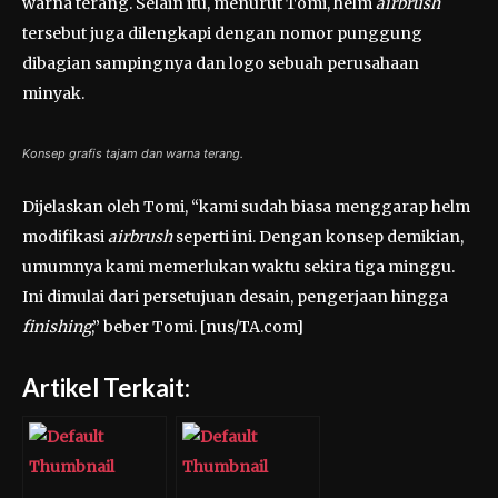
warna terang. Selain itu, menurut Tomi, helm
airbrush
tersebut juga dilengkapi dengan nomor punggung
dibagian sampingnya dan logo sebuah perusahaan
minyak.
Konsep grafis tajam dan warna terang.
Dijelaskan oleh Tomi, “kami sudah biasa menggarap helm
modifikasi
airbrush
seperti ini. Dengan konsep demikian,
umumnya kami memerlukan waktu sekira tiga minggu.
Ini dimulai dari persetujuan desain, pengerjaan hingga
finishing
,” beber Tomi. [nus/TA.com]
Artikel Terkait: