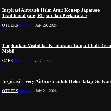
Inspirasi Airbrush Helm Arai: Konsep Japanese
Traditional yang Elegan dan Berkarakter
OTHERS
tinusoke
-
July 29, 2026
0
Tingkatkan Visibilitas Kendaraan Tanpa Ubah Desa
Mobil
CARS
tinusoke
-
July 27, 2026
0
Inspirasi Livery Airbrush untuk Helm Balap Go Kar
OTHERS
tinusoke
-
July 21, 2026
0