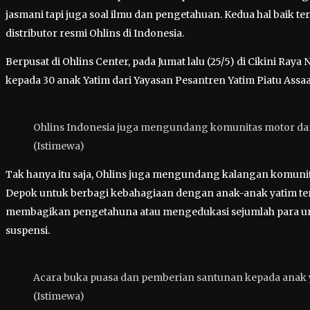
jasmani tapi juga soal ilmu dan pengetahuan. Kedua hal baik te
distributor resmi Ohlins di Indonesia.
Berpusat di Ohlins Center, pada Jumat lalu (25/5) di Cikini Ra
kepada 30 anak Yatim dari Yayasan Pesantren Yatim Piatu Assaa
Ohlins Indonesia juga mengundang komunitas motor dari 
(Istimewa)
Tak hanya itu saja, Ohlins juga mengundang kalangan komunita
Depok untuk berbagi kebahagiaan dengan anak-anak yatim terse
membagikan pengetahuna atau mengedukasi sejumlah para un
suspensi.
Acara buka puasa dan pemberian santunan kepada anak y
(Istimewa)