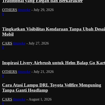
Traditional yang Elegan dan Berkarakter
OTHERS
tinusoke
-
July 29, 2026
0
Tingkatkan Visibilitas Kendaraan Tanpa Ubah Desa
Mobil
CARS
tinusoke
-
July 27, 2026
0
Inspirasi Livery Airbrush untuk Helm Balap Go Kar
OTHERS
tinusoke
-
July 21, 2026
0
Cara Atasi Lampu DRL Toyota Vellfire Menguning
Tanpa Ganti Headlamp
CARS
tinusoke
-
August 1, 2026
0