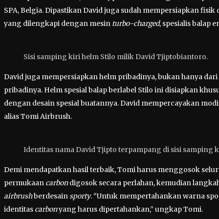
SPA, Belgia. Dipastikan David juga sudah mempersiapkan fisik
yang dilengkapi dengan mesin
turbo-charged
, spesialis balap 
Sisi samping kiri helm Stilo milik David Tjiptobiantoro.
David juga mempersiapkan helm pribadinya, bukan hanya dari sis
pribadinya. Helm spesial balap berlabel Stilo ini disiapkan kh
dengan desain spesial buatannya. David mempercayakan modi
alias Tomi Airbrush.
Identitas nama David Tjipto terpampang di sisi samping k
Demi mendapatkan hasil terbaik, Tomi harus menggosok selur
permukaan
carbon
digosok secara perlahan, kemudian langkah
airbrush
berdesain
sporty
. “Untuk mempertahankan warna spor
identitas
carbon
yang harus dipertahankan,” ungkap Tomi.