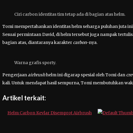
Ciri carbon identitas tim tetap ada di bagian atas helm.
Tomi mempertahankan identitas helm seharga puluhan juta in
Sesuai permintaan David, di helm tersebut juga nampak tertulis
bagian atas, diantaranya karakter
carbon
-nya.
Warna grafis sporty.
Pengerjaan
airbrush
helm ini digarap spesial oleh Tomi dan
cr
kali. Untuk mendapat hasil sempurna, Tomi membutuhkan waktu
Artikel terkait:
Helm Carbon Kevlar Disemprot Airbrush