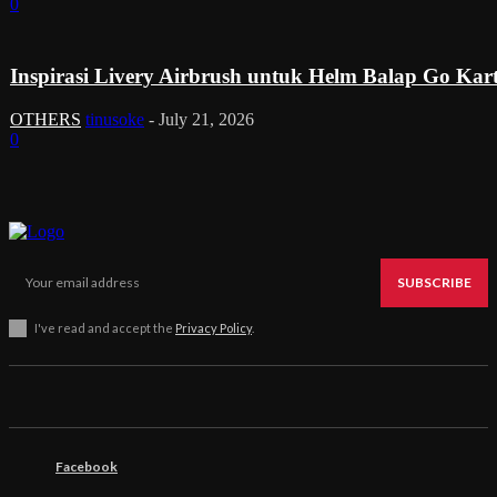
0
Inspirasi Livery Airbrush untuk Helm Balap Go Kar
OTHERS
tinusoke
-
July 21, 2026
0
SUBSCRIBE
I've read and accept the
Privacy Policy
.
Facebook