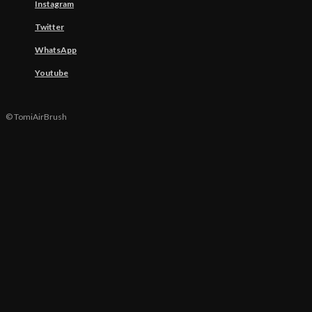
Instagram
Twitter
WhatsApp
Youtube
© TomiAirBrush