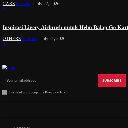
CARS
tinusoke
-
July 27, 2026
0
Inspirasi Livery Airbrush untuk Helm Balap Go Kar
OTHERS
tinusoke
-
July 21, 2026
0
SUBSCRIBE
I've read and accept the
Privacy Policy
.
Facebook