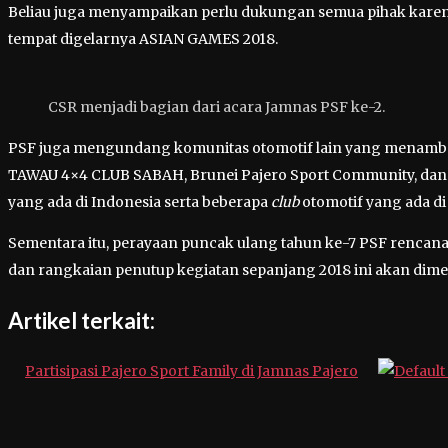
Beliau juga menyampaikan perlu dukungan semua pihak karena
tempat digelarnya ASIAN GAMES 2018.
CSR menjadi bagian dari acara Jamnas PSF ke-2.
PSF juga mengundang komunitas otomotif lain yang menamba
TAWAU 4×4 CLUB SABAH, Brunei Pajero Sport Community, dan
yang ada di Indonesia serta beberapa
club
otomotif yang ada d
Sementara itu, perayaan puncak ulang tahun ke-7 PSF rencana
dan rangkaian penutup kegiatan sepanjang 2018 ini akan di
Artikel terkait:
Partisipasi Pajero Sport Family di Jamnas Pajero