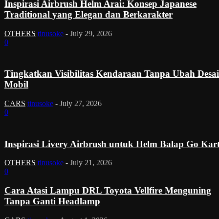
Inspirasi Airbrush Helm Arai: Konsep Japanese
Traditional yang Elegan dan Berkarakter
OTHERS
tinusoke
-
July 29, 2026
0
Tingkatkan Visibilitas Kendaraan Tanpa Ubah Desa
Mobil
CARS
tinusoke
-
July 27, 2026
0
Inspirasi Livery Airbrush untuk Helm Balap Go Kar
OTHERS
tinusoke
-
July 21, 2026
0
Cara Atasi Lampu DRL Toyota Vellfire Menguning
Tanpa Ganti Headlamp