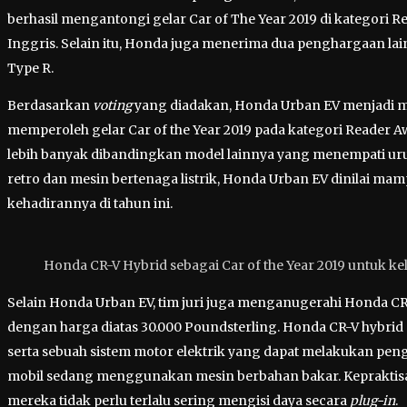
berhasil mengantongi gelar Car of The Year 2019 di kategori 
Inggris. Selain itu, Honda juga menerima dua penghargaan lai
Type R.
Berdasarkan
voting
yang diadakan, Honda Urban EV menjadi mo
memperoleh gelar Car of the Year 2019 pada kategori Reader 
lebih banyak dibandingkan model lainnya yang menempati ur
retro dan mesin bertenaga listrik, Honda Urban EV dinilai 
kehadirannya di tahun ini.
Honda CR-V Hybrid sebagai Car of the Year 2019 untuk ke
Selain Honda Urban EV, tim juri juga menganugerahi Honda CR-V
dengan harga diatas 30.000 Poundsterling. Honda CR-V hybri
serta sebuah sistem motor elektrik yang dapat melakukan peng
mobil sedang menggunakan mesin berbahan bakar. Kepraktis
mereka tidak perlu terlalu sering mengisi daya secara
plug-in
.