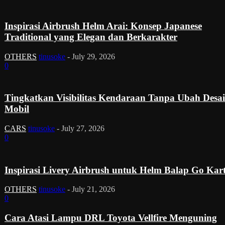
Inspirasi Airbrush Helm Arai: Konsep Japanese
Traditional yang Elegan dan Berkarakter
OTHERS
tinusoke
-
July 29, 2026
0
Tingkatkan Visibilitas Kendaraan Tanpa Ubah Desa
Mobil
CARS
tinusoke
-
July 27, 2026
0
Inspirasi Livery Airbrush untuk Helm Balap Go Kar
OTHERS
tinusoke
-
July 21, 2026
0
Cara Atasi Lampu DRL Toyota Vellfire Menguning