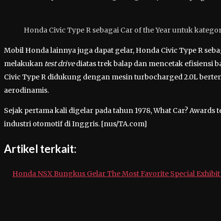
Honda Civic Type R sebagai Car of the Year untuk kategor
Mobil Honda lainnya juga dapat gelar, Honda Civic Type R sebaga
melakukan
test drive
diatas trek balap dan mencetak efisiensi
Civic Type R didukung dengan mesin turbocharged 2.0L bertena
aerodinamis.
Sejak pertama kali digelar pada tahun 1978, What Car? Awards
industri otomotif di Inggris. [nus/TA.com]
Artikel terkait:
Honda NSX Bungkus Gelar The Most Favorite Special Exhibi