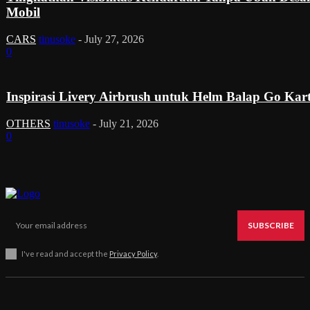
Mobil
CARS
tinusoke
-
July 27, 2026
0
Inspirasi Livery Airbrush untuk Helm Balap Go Kar
OTHERS
tinusoke
-
July 21, 2026
0
SUBSCRIBE
I've read and accept the
Privacy Policy
.