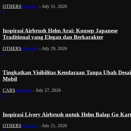
OTHERS
tinusoke
-
July 31, 2026
0
Inspirasi Airbrush Helm Arai: Konsep Japanese
Traditional yang Elegan dan Berkarakter
OTHERS
tinusoke
-
July 29, 2026
0
Tingkatkan Visibilitas Kendaraan Tanpa Ubah Desa
Mobil
CARS
tinusoke
-
July 27, 2026
0
Inspirasi Livery Airbrush untuk Helm Balap Go Kar
OTHERS
tinusoke
-
July 21, 2026
0