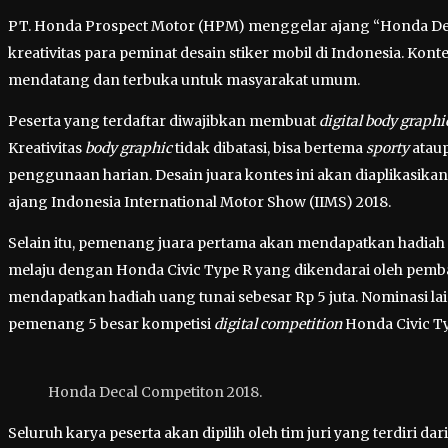
PT. Honda Prospect Motor (HPM) menggelar ajang “Honda De
kreativitas para peminat desain stiker mobil di Indonesia. Kont
mendatang dan terbuka untuk masyarakat umum.
Peserta yang terdaftar diwajibkan membuat
digital body graphi
Kreativitas
body graphic
tidak dibatasi, bisa bertema
sporty
atau
penggunaan harian. Desain juara kontes ini akan diaplikasik
ajang Indonesia International Motor Show (IIMS) 2018.
Selain itu, pemenang juara pertama akan mendapatkan hadiah 
melaju dengan Honda Civic Type R yang dikendarai oleh pembal
mendapatkan hadiah uang tunai sebesar Rp 5 juta. Nominasi l
pemenang 5 besar kompetisi
digital competition
Honda Civic Ty
Honda Decal Competiton 2018.
Seluruh karya peserta akan dipilih oleh tim juri yang terdiri 