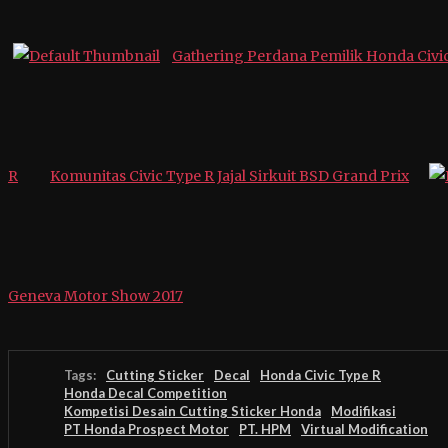
Gathering Perdana Pemilik Honda Civi
R
Komunitas Civic Type R Jajal Sirkuit BSD Grand Prix
Geneva Motor Show 2017
Tags:
Cutting Sticker
Decal
Honda Civic Type R
Honda Decal Competition
Kompetisi Desain Cutting Sticker Honda
Modifikasi
PT Honda Prospect Motor
PT. HPM
Virtual Modification