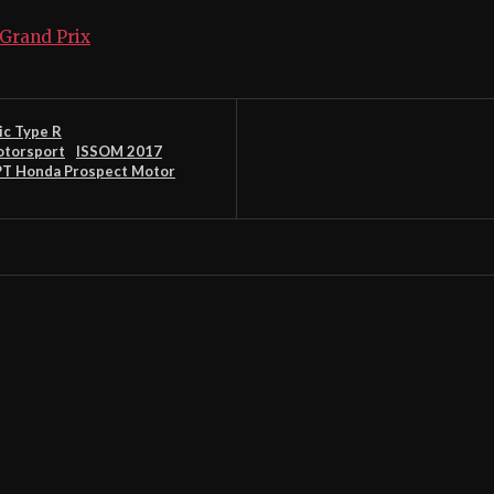
 Grand Prix
ic Type R
otorsport
ISSOM 2017
PT Honda Prospect Motor