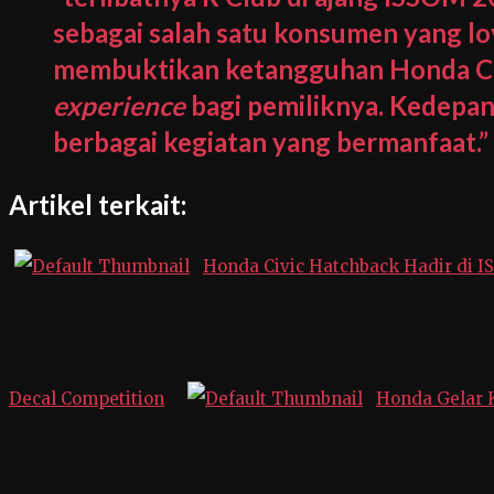
sebagai salah satu konsumen yang loy
membuktikan ketangguhan Honda Civi
experience
bagi pemiliknya. Kedepa
berbagai kegiatan yang bermanfaat.”
Artikel terkait:
Honda Civic Hatchback Hadir di I
Decal Competition
Honda Gelar K