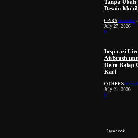
Tanpa Ubah
Desain Mobil
CARS
tinusoke
-
July 27, 2026
0
Inspirasi Liv
Airbrush un
Helm Balap 
Kart
OTHERS
tinuso
July 21, 2026
0
Facebook