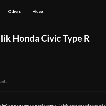
Others
Video
lik Honda Civic Type R
1
min.