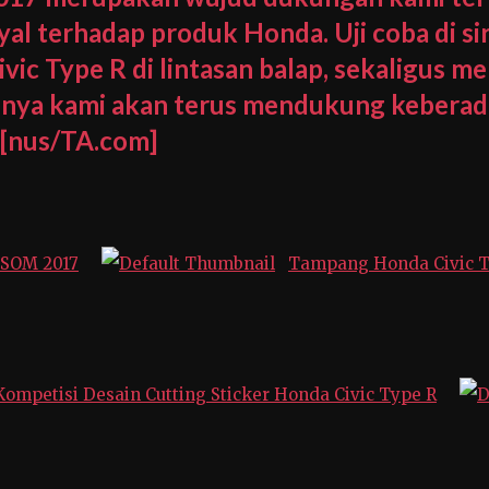
al terhadap produk Honda. Uji coba di sirk
c Type R di lintasan balap, sekaligus 
nnya kami akan terus mendukung keberad
 [nus/TA.com]
SSOM 2017
Tampang Honda Civic T
ompetisi Desain Cutting Sticker Honda Civic Type R