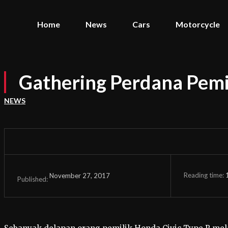
Home
News
Cars
Motorcycle
Gathering Perdana Pemi
NEWS
Reading time:
November 27, 2017
Published: