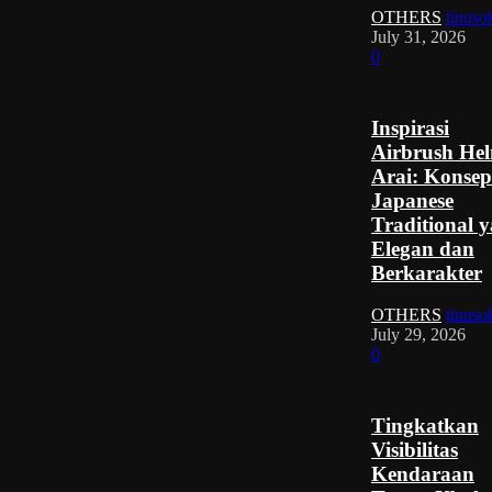
OTHERS
tinuso
July 31, 2026
0
Inspirasi
Airbrush He
Arai: Konsep
Japanese
Traditional 
Elegan dan
Berkarakter
OTHERS
tinuso
July 29, 2026
0
Tingkatkan
Visibilitas
Kendaraan