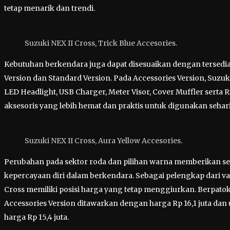
tetap menarik dan trendi.
Suzuki NEX II Cross, Trick Blue Accesories.
Kebutuhan berkendara juga dapat disesuaikan dengan tersediany
Version dan Standard Version. Pada Accessories Version, Suzuk
LED Headlight, USB Charger, Meter Visor, Cover Muffler serta
aksesoris yang lebih hemat dan praktis untuk digunakan sehari
Suzuki NEX II Cross, Aura Yellow Accesories.
Perubahan pada sektor roda dan pilihan warna memberikan s
kepercayaan diri dalam berkendara. Sebagai pelengkap dari vari
Cross memiliki posisi harga yang tetap menggiurkan. Berpatoka
Accessories Version ditawarkan dengan harga Rp 16,1 juta dan 
harga Rp 15,4 juta.