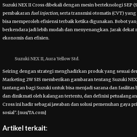
Suzuki NEX II Cross dibekali dengan mesin berteknologi SEP 
pembakaran
fuel injection
, serta transmisi otomatis (CVT) y
bisa memperoleh efisiensi terbaik ketika digunakan. Bobot ya
berkendara jadi lebih mudah dan menyenangkan. Jarak dekat m
ekonomis dan efisien.
Suzuki NEX II, Aura Yellow Std.
Seiring dengan strategi menghadirkan produk yang sesuai den
Marketing 2W SIS memberikan gambaran tentang Suzuki NEX II 
tantangan bagi Suzuki untuk bisa menjadi sarana dan fasilitas 
dan dinikmati oleh kalangan tertentu, dan definisi petualanga
Cross ini hadir sebagai jawaban dan solusi pemenuhan gaya p
sosial”. [nus/TA.com]
Artikel terkait: