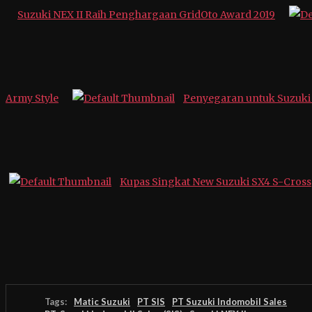
Suzuki NEX II Raih Penghargaan GridOto Award 2019
Army Style
Penyegaran untuk Suzuki 
Kupas Singkat New Suzuki SX4 S-Cross
Tags:
Matic Suzuki
PT SIS
PT Suzuki Indomobil Sales