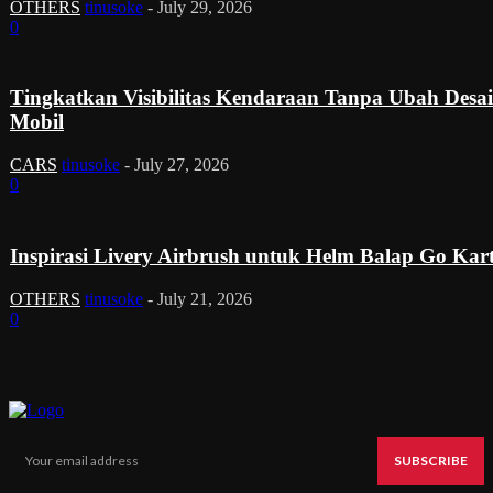
OTHERS
tinusoke
-
July 29, 2026
0
Tingkatkan Visibilitas Kendaraan Tanpa Ubah Desa
Mobil
CARS
tinusoke
-
July 27, 2026
0
Inspirasi Livery Airbrush untuk Helm Balap Go Kar
OTHERS
tinusoke
-
July 21, 2026
0
SUBSCRIBE