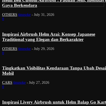
Helm Bell Custom Airbrush : Paduan Seni, Identitas
Gaya Berkendara
OTHERS
tinusoke
-
July 31, 2026
0
Inspirasi Airbrush Helm Arai: Konsep Japanese
Traditional yang Elegan dan Berkarakter
OTHERS
tinusoke
-
July 29, 2026
0
Tingkatkan Visibilitas Kendaraan Tanpa Ubah Desa
Mobil
CARS
tinusoke
-
July 27, 2026
0
Inspirasi Livery Airbrush untuk Helm Balap Go Kar