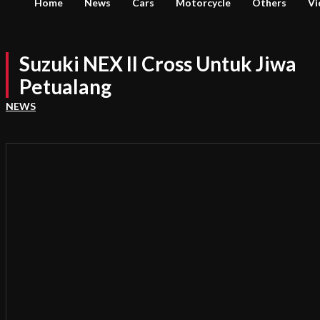
Home
News
Cars
Motorcycle
Others
Vi
Suzuki NEX II Cross Untuk Jiwa
Petualang
NEWS