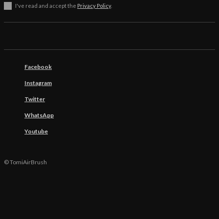
I've read and accept the
Privacy Policy
.
Facebook
Instagram
Twitter
WhatsApp
Youtube
© TomiAirBrush