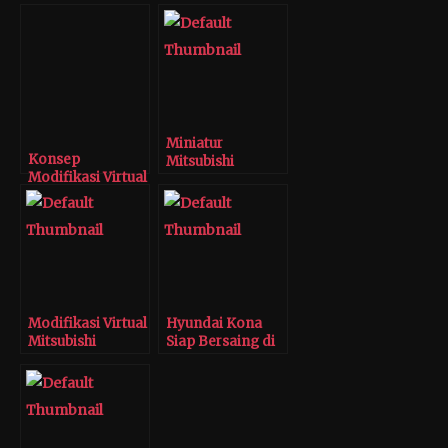
Miniatur
Konsep
Mitsubishi
Modifikasi Virtual
Xpander Buatan
Mitsubishi Delica
Tomi Airbrush
by Autovanoz
Modifikasi Virtual
Hyundai Kona
Mitsubishi
Siap Bersaing di
Xpander dari
Segmen SUV
Tomi Airbrush
Compact