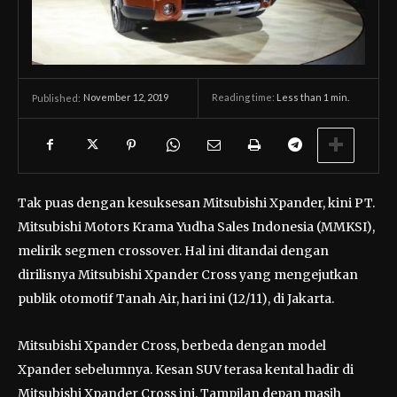
November 12, 2019
Reading time:
Less than 1
min.
Published:
Tak puas dengan kesuksesan Mitsubishi Xpander, kini PT.
Mitsubishi Motors Krama Yudha Sales Indonesia (MMKSI),
melirik segmen crossover. Hal ini ditandai dengan
dirilisnya Mitsubishi Xpander Cross yang mengejutkan
publik otomotif Tanah Air, hari ini (12/11), di Jakarta.
Mitsubishi Xpander Cross, berbeda dengan model
Xpander sebelumnya. Kesan SUV terasa kental hadir di
Mitsubishi Xpander Cross ini. Tampilan depan masih