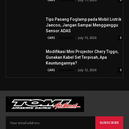
CARS
0
Tips Pasang Foglamp pada Mobil Listrik
Jaecoo, Jangan Sampai Mengganggu
Sensor ADAS
tinusoke
-
July 15, 2026
CARS
0
Modifikasi Mini Projector Chery Tiggo,
Gunakan Kabel Set Terpisah, Apa
Keuntungannya?
tinusoke
-
July 12, 2026
CARS
0
SUBSCRIBE