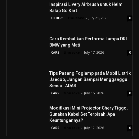
Inspirasi Livery Airbrush untuk Helm
Balap Go Kart
tinusoke
-
July 21, 2026
OTHERS
0
Cara Kembalikan Performa Lampu DRL
BMW yang Mati
tinusoke
-
July 17, 2026
CARS
0
Tips Pasang Foglamp pada Mobil Listrik
Jaecoo, Jangan Sampai Mengganggu
Sensor ADAS
tinusoke
-
July 15, 2026
CARS
0
Modifikasi Mini Projector Chery Tiggo,
Gunakan Kabel Set Terpisah, Apa
Keuntungannya?
tinusoke
-
July 12, 2026
CARS
0