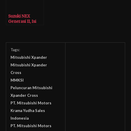
Suzuki NEX
Generasi II, Isi
Segmen Skuter
Matic Entry Level
Tags:
Mitsubishi Xpander
Mitsubishi Xpander
Cross
MMKSI
Peluncuran Mitsubishi
Xpander Cross
PT. Mitsubishi Motors
Krama Yudha Sales
Indonesia
PT. Mitsubishi Motors