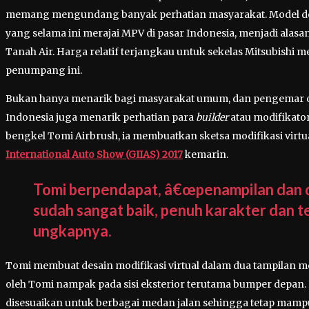
memang mengundang banyak perhatian masyarakat. Model d
yang selama ini merajai MPV di pasar Indonesia, menjadi alasan
Tanah Air. Harga relatif terjangkau untuk sekelas Mitsubishi
penumpang ini.
Bukan hanya menarik bagi masyarakat umum, dan pengemar ot
Indonesia juga menarik perhatian para
builder
atau modifikator
bengkel Tomi Airbrush, ia membuatkan sketsa modifikasi virt
International Auto Show (GIIAS) 2017
kemarin.
Tomi berpendapat, â€œpenampilan dan d
sudah sangat baik, penuh karakter dan 
ungkapnya.
Tomi membuat desain modifikasi virtual dalam dua tampilan mo
oleh Tomi nampak pada sisi eksterior terutama bumper depan
disesuaikan untuk berbagai medan jalan sehingga tetap mamp