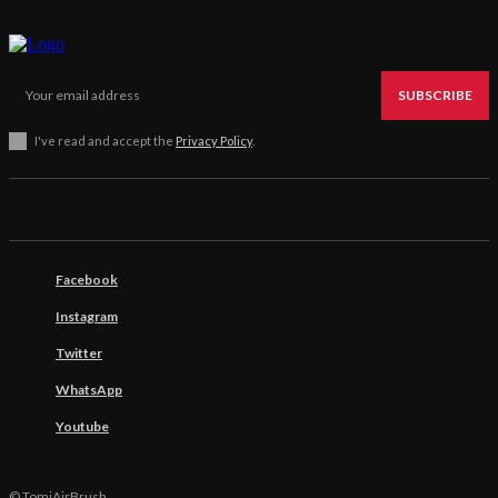
SUBSCRIBE
I've read and accept the
Privacy Policy
.
Facebook
Instagram
Twitter
WhatsApp
Youtube
© TomiAirBrush