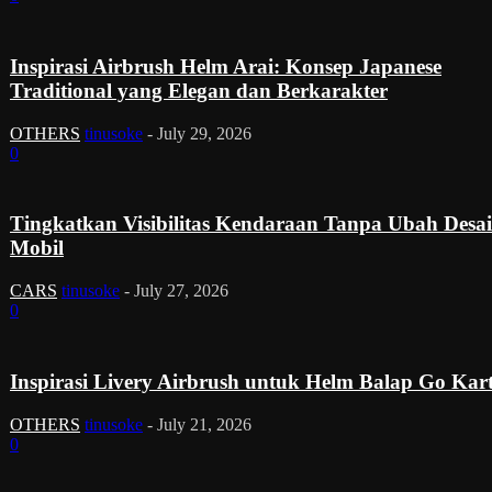
Inspirasi Airbrush Helm Arai: Konsep Japanese
Traditional yang Elegan dan Berkarakter
OTHERS
tinusoke
-
July 29, 2026
0
Tingkatkan Visibilitas Kendaraan Tanpa Ubah Desa
Mobil
CARS
tinusoke
-
July 27, 2026
0
Inspirasi Livery Airbrush untuk Helm Balap Go Kar
OTHERS
tinusoke
-
July 21, 2026
0