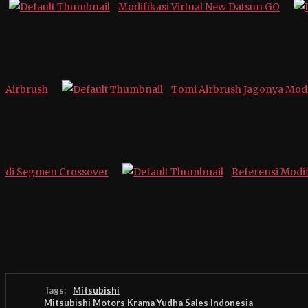
Modifikasi Virtual New Datsun GO
Airbrush
Tomi Airbrush Jagonya Modi
di Segmen Crossover
Referensi Modif
Tags:
Mitsubishi
Mitsubishi Motors Krama Yudha Sales Indonesia