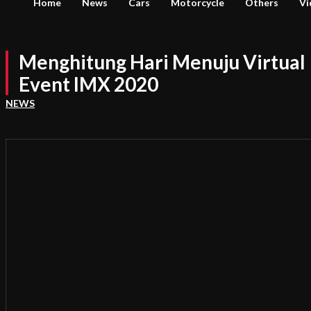
Home
News
Cars
Motorcycle
Others
Vi
Menghitung Hari Menuju Virtual
Event IMX 2020
NEWS