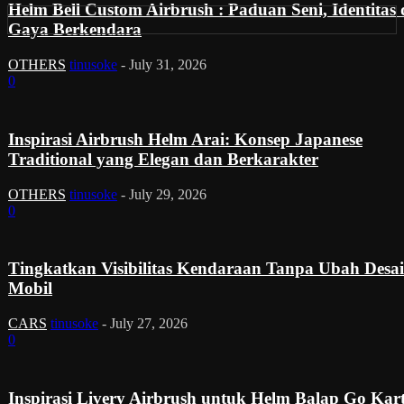
Helm Bell Custom Airbrush : Paduan Seni, Identitas
Gaya Berkendara
OTHERS
tinusoke
-
July 31, 2026
0
Inspirasi Airbrush Helm Arai: Konsep Japanese
Traditional yang Elegan dan Berkarakter
OTHERS
tinusoke
-
July 29, 2026
0
Tingkatkan Visibilitas Kendaraan Tanpa Ubah Desa
Mobil
CARS
tinusoke
-
July 27, 2026
0
Inspirasi Livery Airbrush untuk Helm Balap Go Kar