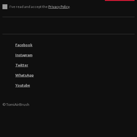
I've read and accept the
Privacy Policy
.
Facebook
Instagram
Twitter
WhatsApp
Youtube
© TomiAirBrush