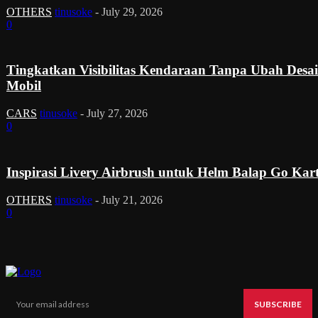
OTHERS
tinusoke
-
July 29, 2026
0
Tingkatkan Visibilitas Kendaraan Tanpa Ubah Desa
Mobil
CARS
tinusoke
-
July 27, 2026
0
Inspirasi Livery Airbrush untuk Helm Balap Go Kar
OTHERS
tinusoke
-
July 21, 2026
0
SUBSCRIBE