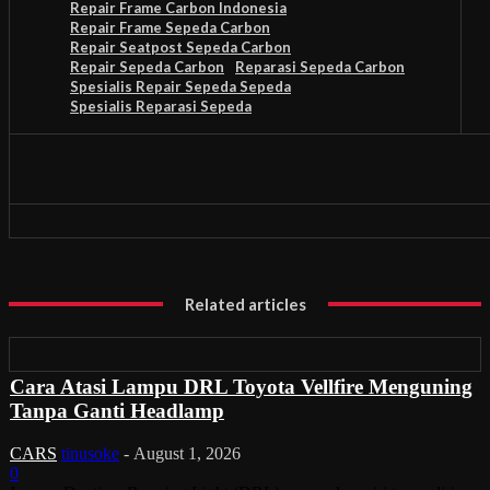
Repair Frame Carbon Indonesia
Repair Frame Sepeda Carbon
Repair Seatpost Sepeda Carbon
Repair Sepeda Carbon
Reparasi Sepeda Carbon
Spesialis Repair Sepeda Sepeda
Spesialis Reparasi Sepeda
Related articles
Cara Atasi Lampu DRL Toyota Vellfire Menguning
Tanpa Ganti Headlamp
CARS
tinusoke
-
August 1, 2026
0