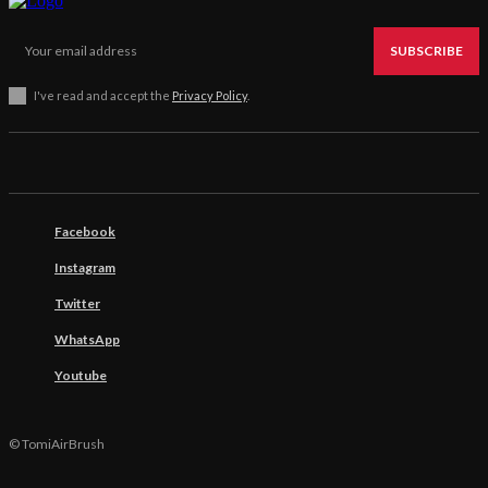
SUBSCRIBE
I've read and accept the
Privacy Policy
.
Facebook
Instagram
Twitter
WhatsApp
Youtube
© TomiAirBrush