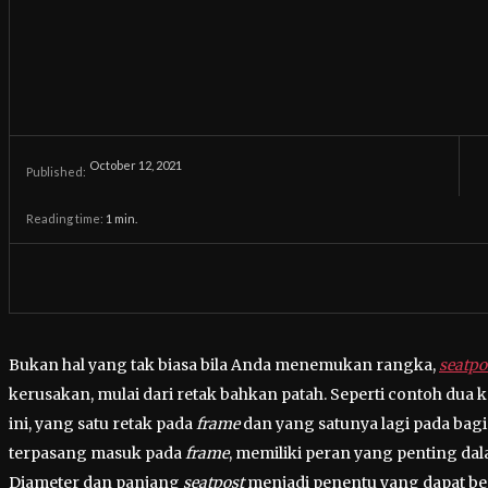
October 12, 2021
Published:
Reading time:
1
min.
Bukan hal yang tak biasa bila Anda menemukan rangka,
seatpo
kerusakan, mulai dari retak bahkan patah. Seperti contoh dua 
ini, yang satu retak pada
frame
dan yang satunya lagi pada bag
terpasang masuk pada
frame
, memiliki peran yang penting d
Diameter dan panjang
seatpost
menjadi penentu yang dapat be