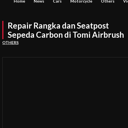
Home
News
Cars
Motorcycle
Others
Vi
Repair Rangka dan Seatpost
Sepeda Carbon di Tomi Airbrush
OTHERS