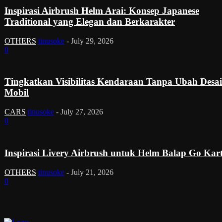
Inspirasi Airbrush Helm Arai: Konsep Japanese
Traditional yang Elegan dan Berkarakter
OTHERS
tinusoke
-
July 29, 2026
0
Tingkatkan Visibilitas Kendaraan Tanpa Ubah Desa
Mobil
CARS
tinusoke
-
July 27, 2026
0
Inspirasi Livery Airbrush untuk Helm Balap Go Kar
OTHERS
tinusoke
-
July 21, 2026
0