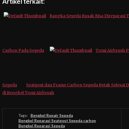
Artikel terkait:
Rangka Sepeda Rusak Bisa Direparasi 
Carbon Pada Sepeda
Tomi Airbrush P
Sepeda
Seatpost dan Frame Carbon Sepeda Retak Selesai
di Bengkel Tomi Airbrush
Tags:
Bengkel Repair Sepeda
Bengkel Reparasi Seatpost Sepeda carbon
Bengkel Reparasi Sepeda