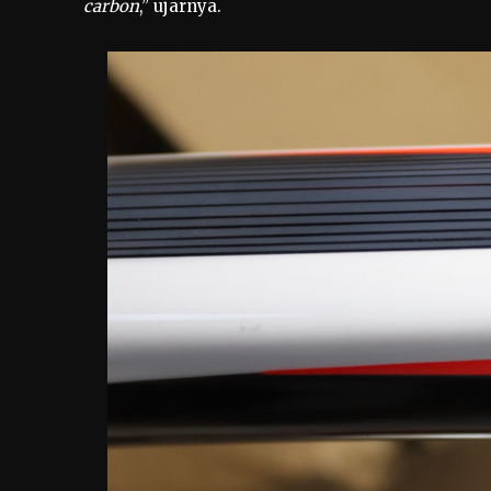
carbon
,” ujarnya.