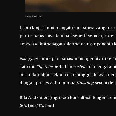
Pasca repair.
Lebih lanjut Tomi mengatakan bahwa yang terpe
performanya bisa kembali seperti semula, kare
sepeda yakni sebagai salah satu unsur penentu
Nah guys
, untuk pembahasan mengenai artikel i
satu ini.
Top tube
berbahan
carbon
ini mengalami 
bisa dikerjakan selama dua minggu, diawali de
dengan proses akhir berupa
finishing
sesuai den
Bila Anda menginginkan konsultasi dengan Tomi
665. [nus/TA.com]