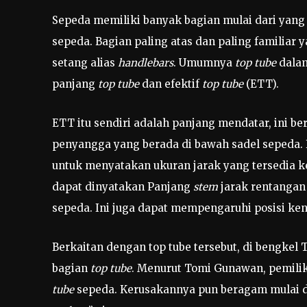
Sepeda memiliki banyak bagian mulai dari yang 
sepeda. Bagian paling atas dan paling familiar 
setang alias
handlebars
. Umumnya
top tube
dalam
panjang
top tube
dan efektif
top tube
(ETT).
ETT itu sendiri adalah panjang mendatar, ini ber
penyangga yang berada di bawah sadel sepeda.
untuk menyatakan ukuran jarak yang tersedia k
dapat dinyatakan Panjang
stem
jarak rentangan
sepeda. Ini juga dapat mempengaruhi posisi ke
Berkaitan dengan top tube tersebut, di bengkel
bagian
top tube
. Menurut Tomi Gunawan, pemili
tube
sepeda. Kerusakannya pun beragam mulai da