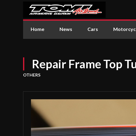
Home
News
Cars
Motorcyc
Repair Frame Top T
OTHERS