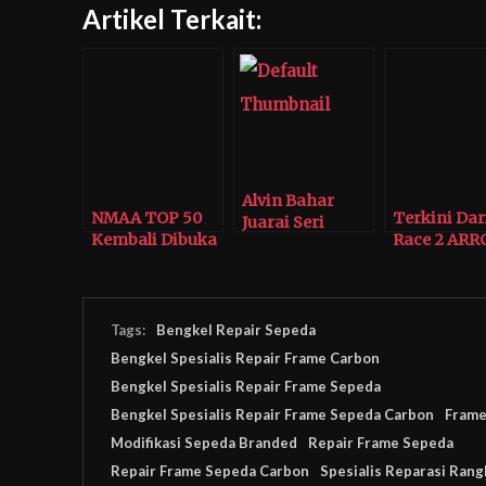
Artikel Terkait:
Alvin Bahar
NMAA TOP 50
Terkini Dar
Juarai Seri
Kembali Dibuka
Race 2 ARR
Enam ITCC 1600
di IMX 2021
2019
Max
Tags:
Bengkel Repair Sepeda
Bengkel Spesialis Repair Frame Carbon
Bengkel Spesialis Repair Frame Sepeda
Bengkel Spesialis Repair Frame Sepeda Carbon
Frame
Modifikasi Sepeda Branded
Repair Frame Sepeda
Repair Frame Sepeda Carbon
Spesialis Reparasi Ran