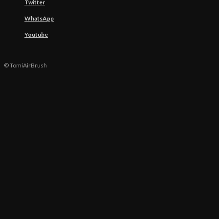
Twitter
WhatsApp
Youtube
© TomiAirBrush