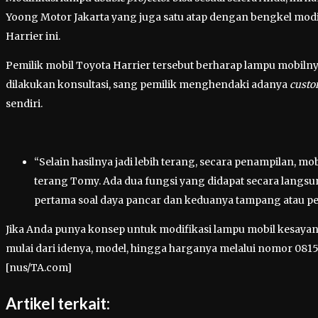
Yoong Motor Jakarta yang juga satu atap dengan bengkel modif
Harrier ini.
Pemilik mobil Toyota Harrier tersebut berharap lampu mobilny
dilakukan konsultasi, sang pemilik menghendaki adanya
cust
sendiri.
“Selain hasilnya jadi lebih terang, secara penampilan, mobi
terang Tomy. Ada dua fungsi yang didapat secara lang
pertama soal daya pancar dan keduanya tampang atau pen
Jika Anda punya konsep untuk modifikasi lampu mobil kesaya
mulai dari idenya, model, hingga harganya melalui nomor 0815 
[nus/TA.com]
Artikel terkait: