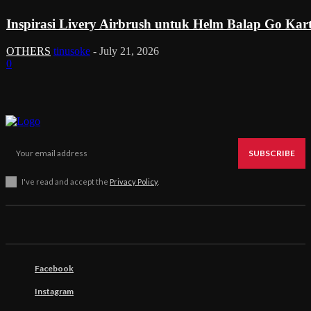
Inspirasi Livery Airbrush untuk Helm Balap Go Kar
OTHERS
tinusoke
-
July 21, 2026
0
SUBSCRIBE
I've read and accept the
Privacy Policy
.
Facebook
Instagram