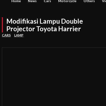
Home
News
Cars
Motorcycle
Others
Vi
Modifikasi Lampu Double
Projector Toyota Harrier
CARS
LAMP