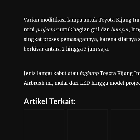
Varian modifikasi lampu untuk Toyota Kijang I
mini
projector
untuk bagian gril dan
bumper
, hi
singkat proses pemasagannya, karena sifatnya
berkisar antara 2 hingga 3 jam saja.
Jenis lampu kabut atau
foglamp
Toyota Kijang In
Airbrush ini, mulai dari LED hingga model projec
Artikel Terkait: