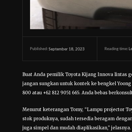
Reading time:
L
September 18, 2023
Published:
Buat Anda pemilik Toyota Kijang Innova lintas 
jangan sungkan untuk kontek ke bengkel Yoong 
800 atau +62 812 9051 665. Anda bebas berkonsu
Menurut keterangan Tomy, “Lampu projector Toy
stok produknya, sudah tersedia beragam deng
juga simpel dan mudah diaplikasikan,” jelasnya.