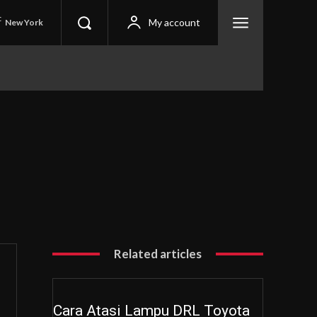
C
My account
New York
Related articles
Cara Atasi Lampu DRL Toyota