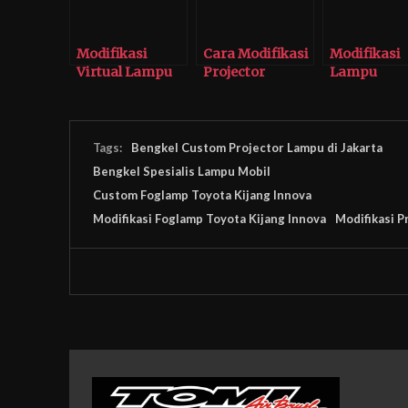
Modifikasi
Cara Modifikasi
Modifikasi
Virtual Lampu
Projector
Lampu
Toyota Kijang
Lampu Toyota
Projector
Innova Zenix
Kijang Innova
Toyota Kij
Zenix
Tags:
Bengkel Custom Projector Lampu di Jakarta
Bengkel Spesialis Lampu Mobil
Custom Foglamp Toyota Kijang Innova
Modifikasi Foglamp Toyota Kijang Innova
Modifikasi P