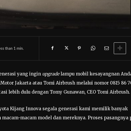
ess than 1
min.
generasi yang ingin
upgrade
lampu mobil kesayangnan And
Motor Jakarta atau Tomi Airbrush melalui nomor 0815 86 
ltasi lebih dulu dengan Tomy Gunawan, CEO Tomi Airbrush.
ota Kijang Innova segala generasi kami memilik banyak
an macam-macam model dan mereknya. Proses pasangnya 