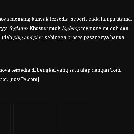
nnova memang banyak tersedia, seperti pada lampu utama,
ngga
foglamp
. Khusus untuk
foglamp
memang mudah dan
 sudah
plug and play
, sehingga proses pasangnya hanya
nova tersedia di bengkel yang satu atap dengan Tomi
tor. [nus/TA.com]