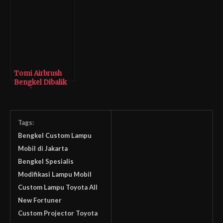
Toyota All New
Fortuner VNT
Tomi Airbrush
Bengkel Dibalik
Kesuksesan
Sultan Taksi
Tags:
Bengkel Custom Lampu
Mobil di Jakarta
Bengkel Spesialis
Modifikasi Lampu Mobil
Custom Lampu Toyota All
New Fortuner
Custom Projector Toyota