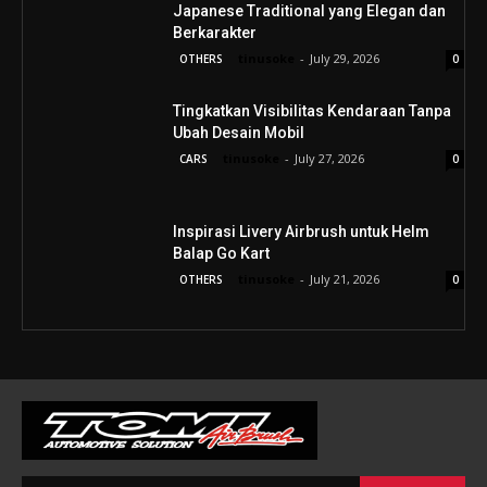
Japanese Traditional yang Elegan dan
Berkarakter
tinusoke
-
July 29, 2026
OTHERS
0
Tingkatkan Visibilitas Kendaraan Tanpa
Ubah Desain Mobil
tinusoke
-
July 27, 2026
CARS
0
Inspirasi Livery Airbrush untuk Helm
Balap Go Kart
tinusoke
-
July 21, 2026
OTHERS
0