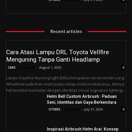
Recent articles
Cara Atasi Lampu DRL Toyota Vellfire
Menguning Tanpa Ganti Headlamp
tinusoke
-
August 1, 2026
CARS
0
Lampu Daytime Running Light (DRL) merupakan ciri tersendiri yang
dihadirkan pabrikan mobil pada setiap mobil produksinya. Artinya
hal tersebut berkaitan dengan identitas visual (signature lighting)...
Helm Bell Custom Airbrush : Paduan
Seni, Identitas dan Gaya Berkendara
tinusoke
-
July 31, 2026
OTHERS
0
Inspirasi Airbrush Helm Arai: Konsep