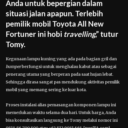
Anda untuk bepergian dalam
situasi jalan apapun. Terlebih
pemilik mobil Toyota All New
Fortuner ini hobi
travelling
,” tutur
Tomy.
Kegunaan lampu kuning yang ada pada bagian gril dan
bumper
berfungsi untuk menghalau kabut atau sebagai
penerang utama yang berperan pada saat hujan lebat.
Sehingga dirasa sangat pas mendukung aktivitas pemilik
mobil yang memang sering ke luar kota.
Proses instalasi alias pemasangan komponen lampu ini
memerlukan waktu selama dua hari. Untuk harga, Anda
bisa konsultasikan langsung ke Tomy melalui nomor ini