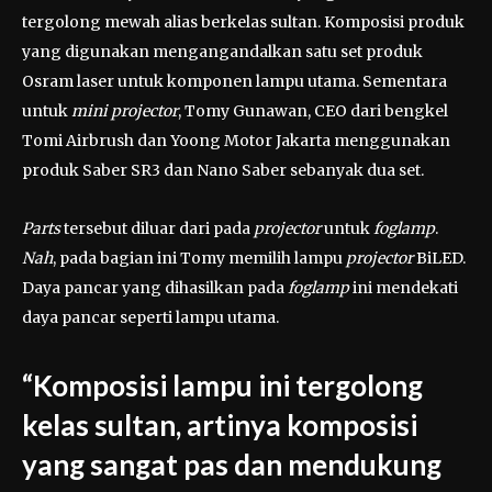
tergolong mewah alias berkelas sultan. Komposisi produk
yang digunakan mengangandalkan satu set produk
Osram laser untuk komponen lampu utama. Sementara
untuk
mini projector
, Tomy Gunawan, CEO dari bengkel
Tomi Airbrush dan Yoong Motor Jakarta menggunakan
produk Saber SR3 dan Nano Saber sebanyak dua set.
Parts
tersebut diluar dari pada
projector
untuk
foglamp
.
Nah
, pada bagian ini Tomy memilih lampu
projector
BiLED.
Daya pancar yang dihasilkan pada
foglamp
ini mendekati
daya pancar seperti lampu utama.
“Komposisi lampu ini tergolong
kelas sultan, artinya komposisi
yang sangat pas dan mendukung