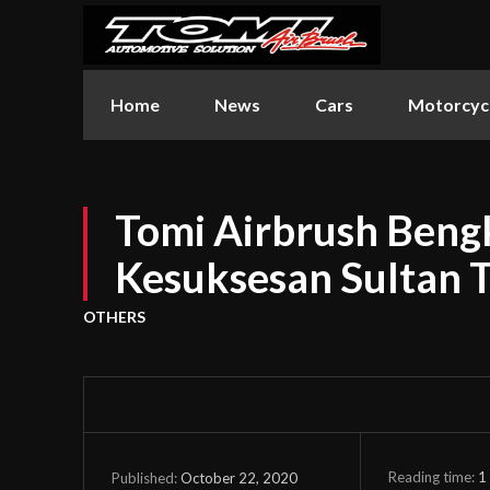
Home
News
Cars
Motorcyc
Tomi Airbrush Bengk
Kesuksesan Sultan T
OTHERS
Reading time:
1
October 22, 2020
Published: