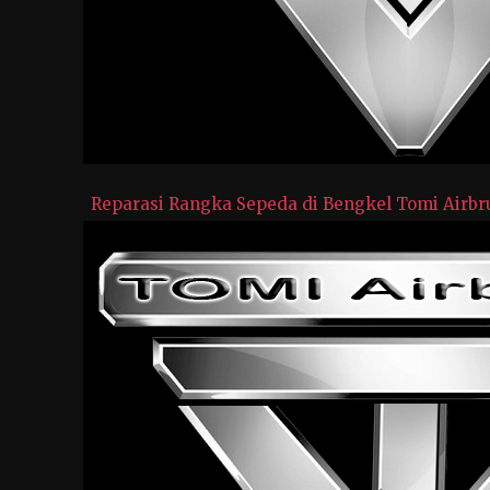
Reparasi Rangka Sepeda di Bengkel Tomi Airbr