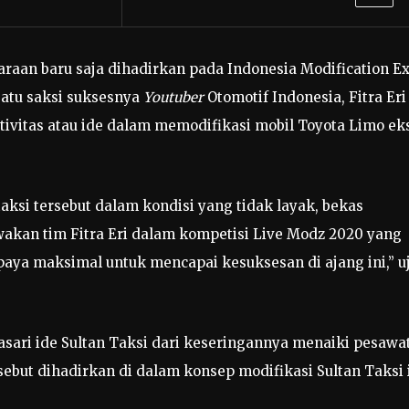
raan baru saja dihadirkan pada Indonesia Modification E
satu saksi suksesnya
Youtuber
Otomotif Indonesia, Fitra Eri
ivitas atau ide dalam memodifikasi mobil Toyota Limo ek
aksi tersebut dalam kondisi yang tidak layak, bekas
akan tim Fitra Eri dalam kompetisi Live Modz 2020 yang
aya maksimal untuk mencapai kesuksesan di ajang ini,” u
sari ide Sultan Taksi dari keseringannya menaiki pesawa
but dihadirkan di dalam konsep modifikasi Sultan Taksi i