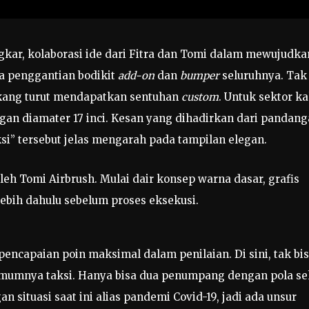
ngkar, kolaborasi ide dari Fitra dan Tomi dalam mewujudka
a penggantian bodikit
add-on
dan
bumper
seluruhnya. Tak
akang turut mendapatkan sentuhan
custom
. Untuk sektor ka
an diamater 17 inci. Kesan yang dihadirkan dari pandan
si” tersebut jelas mengarah pada tampilan elegan.
leh Tomi Airbrush. Mulai dair konsep warna dasar, grafis
lebih dahulu sebelum proses eksekusi.
pencapaian poin maksimal dalam penilaian. Di sini, tak bi
umnya taksi. Hanya bisa dua penumpang dengan pola se
n situasi saat ini alias pandemi Covid-19, jadi ada unsur