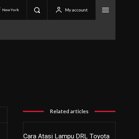
C
My account
New York
Related articles
Cara Atasi Lampu DRL Toyota