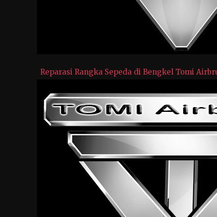
Reparasi Rangka Sepeda di Bengkel Tomi Airbr