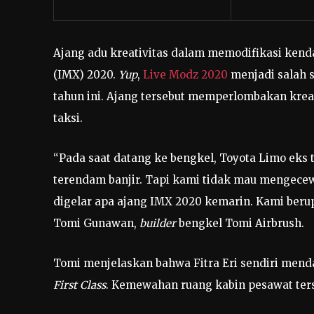
Ajang adu kreativitas dalam memodifikasi kenda
(IMX) 2020.
Yup
,
Live Modz 2020
menjadi salah 
tahun ini. Ajang tersebut memperlombakan kreat
taksi.
“Pada saat datang ke bengkel, Toyota Limo eks t
terendam banjir. Tapi kami tidak mau mengecew
digelar apa ajang IMX 2020 kemarin. Kami berup
Tomi Gunawan,
builder
bengkel Tomi Airbrush.
Tomi menjelaskan bahwa Fitra Eri sendiri menda
First Class
. Kemewahan ruang kabin pesawat terse