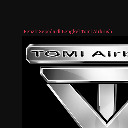
Repair Sepeda di Bengkel Tomi Airbrush