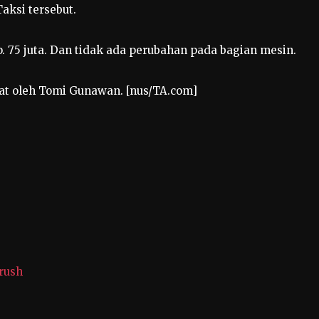
aksi tersebut.
p. 75 juta. Dan tidak ada perubahan pada bagian mesin.
uat oleh Tomi Gunawan. [nus/TA.com]
rush