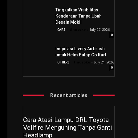
Tingkatkan Visibilitas
Kendaraan Tanpa Ubah
Desain Mobil
tinusoke
-
July 27, 2026
CARS
0
Inspirasi Livery Airbrush
untuk Helm Balap Go Kart
tinusoke
-
July 21, 2026
OTHERS
0
Recent articles
Cara Atasi Lampu DRL Toyota
Vellfire Menguning Tanpa Ganti
Headlamp