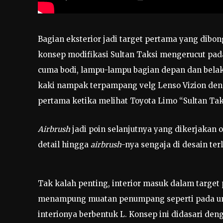
Bagian eksterior jadi target pertama yang dibo
konsep modifikasi Sultan Taksi mengerucut pad
cuma bodi, lampu-lampu bagian depan dan bel
kaki nampak terpampang velg Lenso Vizion deng
pertama ketika melihat Toyota Limo “Sultan Tak
Airbrush
jadi poin selanjutnya yang dikerjakan o
detail hingga
airbrush
-nya sengaja di desain ter
Tak kalah penting, interior masuk dalam target 
menampung muatan penumpang seperti pada um
interionya berbentuk L. Konsep ini didasari denga