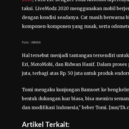
taksi. LiveModz 2020 menggunakan mobil berjen
dengan kondisi seadanya. Cat masih berwarna bi
komponen-komponen yang rusak, serta odometer
Foto : NMAA
Hal tersebut menjadi tantangan tersendiri untuk
Eri, MotoMobi, dan Ridwan Hanif. Dalam proses
juta, terbagi atas Rp. 50 juta untuk produk endor
Tomi mengaku kunjungan Bamsoet ke bengkelnya
bentuk dukungan luar biasa, bisa memicu seman
dan modifikasi Indonesia,” beber Tomi. [nus/TA.
Artikel Terkait: