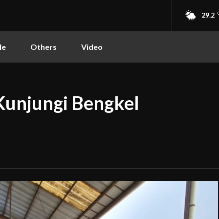
29.2
le
Others
Video
unjungi Bengkel