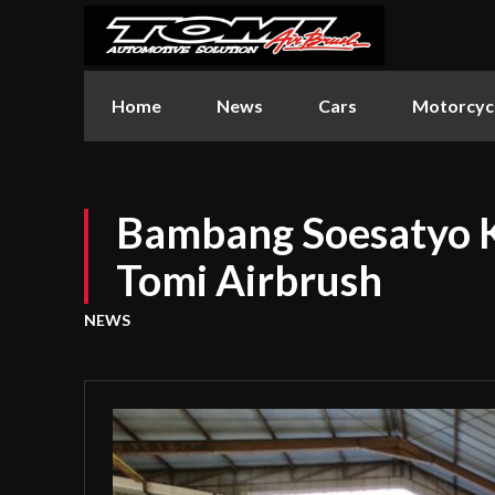
Home
News
Cars
Motorcyc
Bambang Soesatyo K
Tomi Airbrush
NEWS