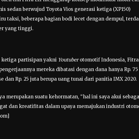
is sedan berwujud Toyota Vios generasi ketiga (XP150)
ru taksi, beberapa bagian bodi lecet dengan dempul, terd
 yang tinggi.
 ketiga partisipan yakni
Youtuber
otomotif Indonesia, Fitra
 pengerjaannya mereka dibatasi dengan dana hanya Rp. 75
se dan Rp. 25 juta berupa uang tunai dari panitia IMX 2020.
 merupakan suatu kehormatan, “hal ini saya akui sebaga
gat dan kreatifitas dalam upaya memajukan industri otomo
com]