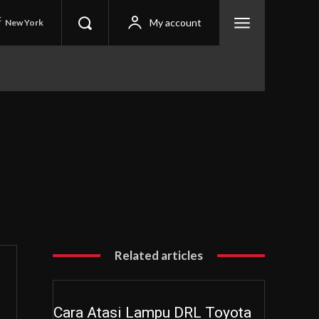
C
My account
New York
Related articles
Cara Atasi Lampu DRL Toyota