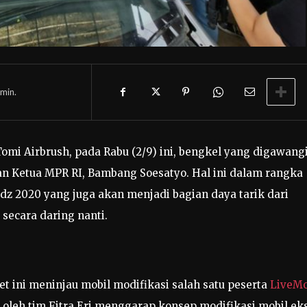
min.
mi Airbrush, pada Rabu (2/9) ini, bengkel yang digawang
n Ketua MPR RI, Bambang Soesatyo. Hal ini dalam rangka
dz 2020 yang juga akan menjadi bagian daya tarik dari
secara daring nanti.
t ini meninjau mobil modifikasi salah satu peserta
LiveM
a oleh tim Fitra Eri menggarap konsep modifikasi mobil ek