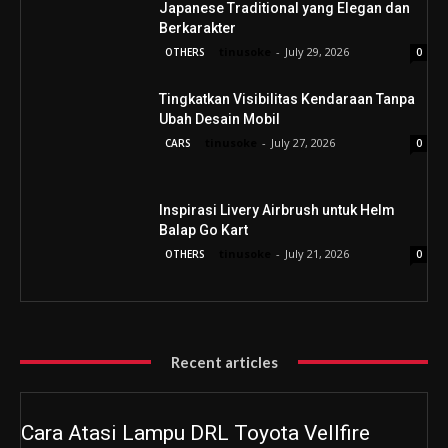
Japanese Traditional yang Elegan dan
Berkarakter
tinusoke
-
July 29, 2026
OTHERS
0
Tingkatkan Visibilitas Kendaraan Tanpa
Ubah Desain Mobil
tinusoke
-
July 27, 2026
CARS
0
Inspirasi Livery Airbrush untuk Helm
Balap Go Kart
tinusoke
-
July 21, 2026
OTHERS
0
Recent articles
Cara Atasi Lampu DRL Toyota Vellfire