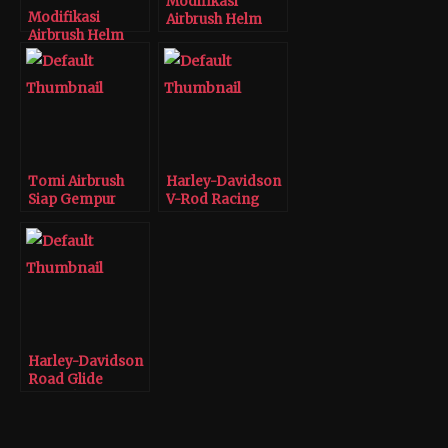
Modifikasi
Modifikasi
Airbrush Helm
Airbrush Helm
HOG
HOG
Tomi Airbrush
Harley-Davidson
Siap Gempur
V-Rod Racing
Kustomfest 2017
Look
Harley-Davidson
Road Glide
Modifikasi Tiger
Shark