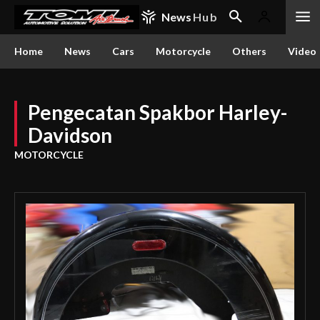
News
Hub
Home
News
Cars
Motorcycle
Others
Video
Pengecatan Spakbor Harley-
Davidson
MOTORCYCLE