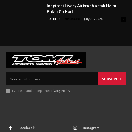
Inspirasi Livery Airbrush untuk Helm
Balap Go Kart
tinusoke
-
July 21, 2026
OTHERS
0
SUBSCRIBE
I've read and accept the
Privacy Policy
.
Facebook
Instagram