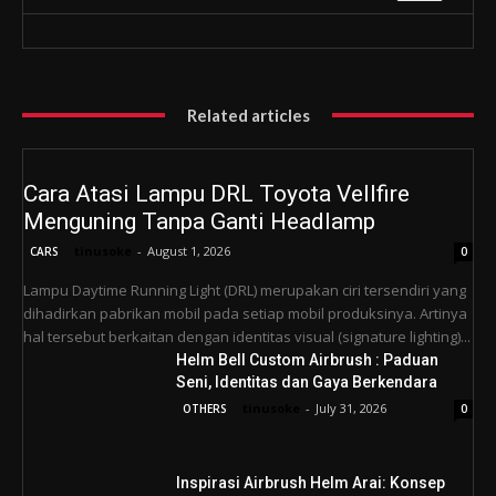
Related articles
Cara Atasi Lampu DRL Toyota Vellfire
Menguning Tanpa Ganti Headlamp
tinusoke
-
August 1, 2026
CARS
0
Lampu Daytime Running Light (DRL) merupakan ciri tersendiri yang
dihadirkan pabrikan mobil pada setiap mobil produksinya. Artinya
hal tersebut berkaitan dengan identitas visual (signature lighting)...
Helm Bell Custom Airbrush : Paduan
Seni, Identitas dan Gaya Berkendara
tinusoke
-
July 31, 2026
OTHERS
0
Inspirasi Airbrush Helm Arai: Konsep