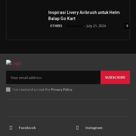
Inspirasi Livery Airbrush untuk Helm
Balap Go Kart
tinusoke
-
July 21, 2026
OTHERS
0
SUBSCRIBE
I've read and accept the
Privacy Policy
.
Facebook
Instagram