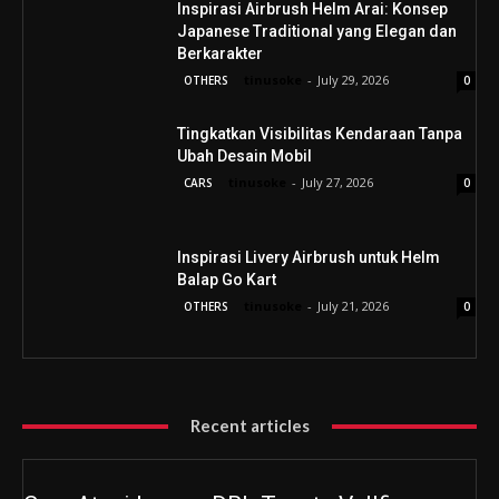
Inspirasi Airbrush Helm Arai: Konsep
Japanese Traditional yang Elegan dan
Berkarakter
tinusoke
-
July 29, 2026
OTHERS
0
Tingkatkan Visibilitas Kendaraan Tanpa
Ubah Desain Mobil
tinusoke
-
July 27, 2026
CARS
0
Inspirasi Livery Airbrush untuk Helm
Balap Go Kart
tinusoke
-
July 21, 2026
OTHERS
0
Recent articles