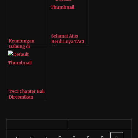
Selamat Atas
Keuntungan
Berdirinya TACI
Gabung di
Chapter Garut
Komunitas
Yamaha NMax
TACI Chapter Bali
Diresmikan