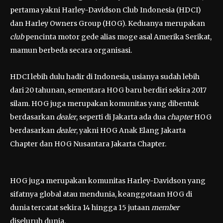
pertama yakni Harley-Davidson Club Indonesia (HDCI)
dan Harley Owners Group (HOG). Keduanya merupakan
club
pencinta motor gede alias moge asal Amerika Serikat,
mamun berbeda secara organisasi.
HDCI lebih dulu hadir di Indonesia, usianya sudah lebih
dari 20 tahunan, sementara HOG baru berdiri sekira 2017
silam. HOG juga merupakan komunitas yang dibentuk
berdasarkan
dealer
, seperti di Jakarta ada dua
chapter
HOG
berdasarkan
dealer
, yakni HOG Anak Elang Jakarta
Chapter dan HOG Nusantara Jakarta Chapter.
HOG juga merupakan komunitas Harley-Davidson yang
sifatnya global atau mendunia, keanggotaan HOG di
dunia tercatat sekira 14 hingga 15 jutaan
member
diseluruh dunia.