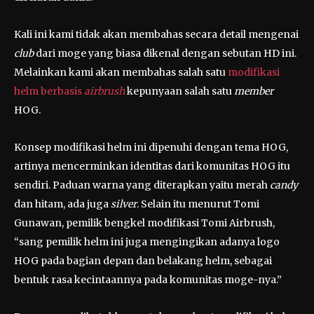
Kali ini kami tidak akan membahas secara detail mengenai
club
dari moge yang biasa dikenal dengan sebutan HD ini.
Melainkan kami akan membahas salah satu
modifikasi
helm berbasis
airbrush
kepunyaan salah satu
member
HOG.
Konsep modifikasi helm ini dipenuhi dengan tema HOG,
artinya mencerminkan identitas dari komunitas HOG itu
sendiri. Paduan warna yang diterapkan yaitu merah
candy
dan hitam, ada juga
silver
. Selain itu menurut Tomi
Gunawan, pemilik bengkel modifikasi Tomi Airbrush,
“sang pemilik helm ini juga mengingikan adanya logo
HOG pada bagian depan dan belakang helm, sebagai
bentuk rasa kecintaannya pada komunitas moge-nya.”