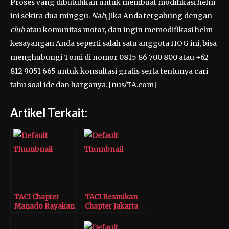
Proses yang dibutuhkan untuk membuat modifikasi helm
ini sekira dua minggu.
Nah
, jika Anda tergabung dengan
club
atau komunitas motor, dan ingin memodifikasi helm
kesayangan Anda seperti salah satu anggota HOG ini, bisa
menghubungi Tomi di nomor 0815 86 700 800 atau +62
812 9051 665 untuk konsultasi gratis serta tentunya cari
tahu soal ide dan harganya. [nus/TA.com]
Artikel Terkait:
TACI Chapter
TACI Resmikan
Manado Rayakan
Chapter Jakarta
Ultah Pertama
Raya