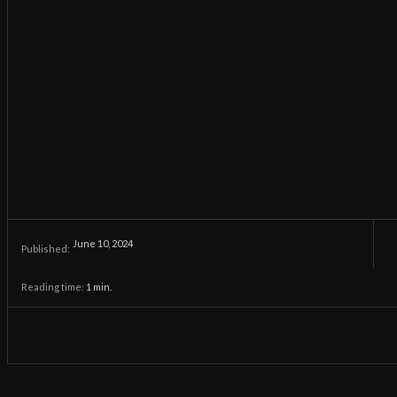
June 10, 2024
Published:
Reading time:
1
min.