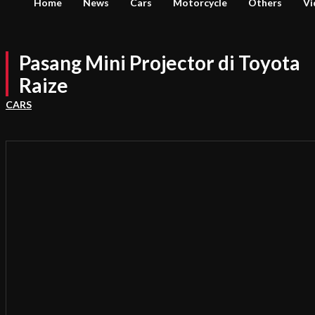
Home
News
Cars
Motorcycle
Others
Vi
Pasang Mini Projector di Toyota
Raize
CARS