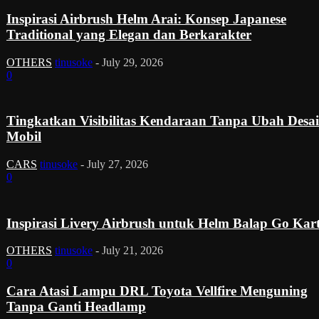
Inspirasi Airbrush Helm Arai: Konsep Japanese
Traditional yang Elegan dan Berkarakter
OTHERS
tinusoke
-
July 29, 2026
0
Tingkatkan Visibilitas Kendaraan Tanpa Ubah Desa
Mobil
CARS
tinusoke
-
July 27, 2026
0
Inspirasi Livery Airbrush untuk Helm Balap Go Kar
OTHERS
tinusoke
-
July 21, 2026
0
Cara Atasi Lampu DRL Toyota Vellfire Menguning
Tanpa Ganti Headlamp