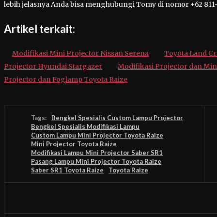
lebih jelasnya Anda bisa menghubungi Tomy di nomor +62 811
Artikel terkait:
Modifikasi Mini Projector Nissan Serena
Toyota Land Cr
Projector Hyundai Stargazer
Modifikasi Projector dan Min
Projector dan Foglamp Toyota Raize
Tags:
Bengkel Spesialis Custom Lampu Projector
Bengkel Spesialis Modifikasi Lampu
Custom Lampu Mini Projector Toyota Raize
Mini Projector Toyota Raize
Modifikasi Lampu Mini Projector Saber SR1
Pasang Lampu Mini Projector Toyota Raize
Saber SR1 Toyota Raize
Toyota Raize