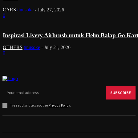
CARS
tinusoke
-
July 27, 2026
0
Inspirasi Livery Airbrush untuk Helm Balap Go Kar
OTHERS
tinusoke
-
July 21, 2026
0
SUBSCRIBE
I've read and accept the
Privacy Policy
.