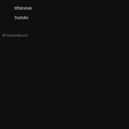
WhatsApp
Youtube
© TomiAirBrush