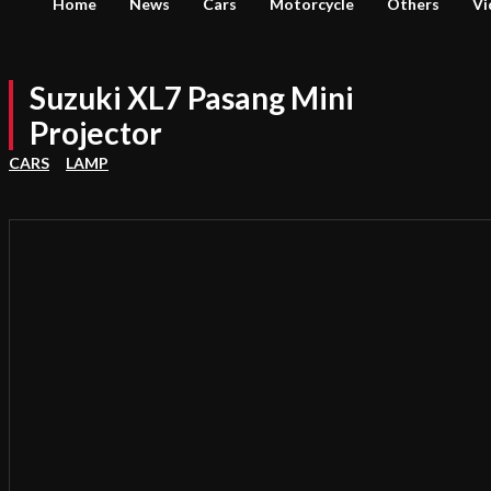
Home
News
Cars
Motorcycle
Others
Vi
Suzuki XL7 Pasang Mini
Projector
CARS
LAMP