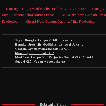
Pasang Lampu Mini Projector di Toyota Voxy Mendukung Vis
Mini Projector dan Slime Frame
Mini Projector Masih Tren
Projector
KIA All New Carens Pasang Mini Projector
Tags:
Bengkel Lampu Mobil di Jakarta
Bengkel Spesialis Modifikasi Lampu di Jakarta
Custom Lampu Projector Suzuki XL7
Mini Projector Suzuki XL7
Modifikasi Lampu Mini Projector Suzuki XL7
Suzuki
Suzuki XL7
Yoong Motor Jakarta
Related articles