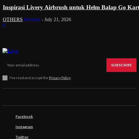
Inspirasi Livery Airbrush untuk Helm Balap Go Kar
OTHERS
tinusoke
-
July 21, 2026
0
SUBSCRIBE
I've read and accept the
Privacy Policy
.
Facebook
Instagram
Twitter