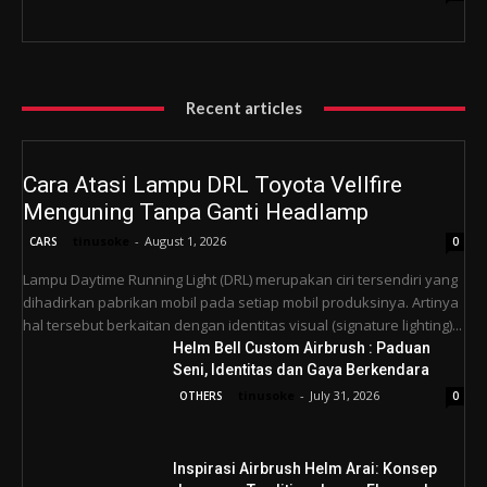
Recent articles
Cara Atasi Lampu DRL Toyota Vellfire
Menguning Tanpa Ganti Headlamp
tinusoke
-
August 1, 2026
CARS
0
Lampu Daytime Running Light (DRL) merupakan ciri tersendiri yang
dihadirkan pabrikan mobil pada setiap mobil produksinya. Artinya
hal tersebut berkaitan dengan identitas visual (signature lighting)...
Helm Bell Custom Airbrush : Paduan
Seni, Identitas dan Gaya Berkendara
tinusoke
-
July 31, 2026
OTHERS
0
Inspirasi Airbrush Helm Arai: Konsep