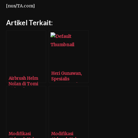
[nus/TA.com]
Artikel Terkait:
Heri Gunawan,
Airbrush Helm
Spesialis
Nolan di Tomi
Reparasi Helm
Airbrush
Branded
Modifikasi
Modifikasi