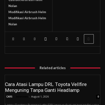
Nolan
Modifikasi Airbrush Helm
Modifikasi Airbrush Helm
Nolan
Related articles
Cara Atasi Lampu DRL Toyota Vellfire
Menguning Tanpa Ganti Headlamp
tinusoke
-
August 1, 2026
CARS
0
Lampu Daytime Running Light (DRL) merupakan ciri tersendiri yang