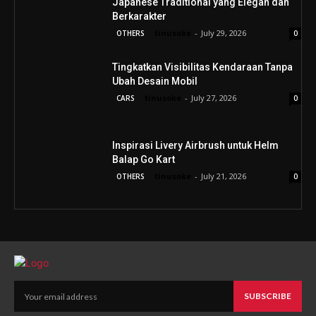
Japanese Traditional yang Elegan dan
Berkarakter
tinusoke
-
July 29, 2026
OTHERS
0
Tingkatkan Visibilitas Kendaraan Tanpa
Ubah Desain Mobil
tinusoke
-
July 27, 2026
CARS
0
Inspirasi Livery Airbrush untuk Helm
Balap Go Kart
tinusoke
-
July 21, 2026
OTHERS
0
SUBSCRIBE