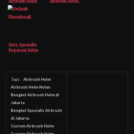
Airbrush Helm
Airbrush Helm,
Nolan
Desain Sesuai
Selera Anda
Heri, Spesialis
Reparasi Helm
Bermerek
Tags:
Airbrush Helm
Airbrush Helm Nolan
Bengkel Airbrush Helm di
Jakarta
Bengkel Spesialis Airbrush
di Jakarta
Custom Airbrush Helm
Custom Airbrush Helm