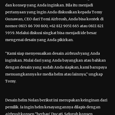
dan konsep yang Anda inginkan. Bila itu menjadi
pertanyaan yang ingin Anda diskusikan kepada Tomy
Gunawan, CEO dari Tomi Airbrush, Anda bisa kontek di
nomor 0815 86 700 800, +62 812 9051 665 atau 0811 821
5959. Melalui diskusi singkat bisa menjadi ide besar
mengenai desain yang Anda pikirkan.
“Kami siap menyesuaikan desain
airbrush
yang Anda
inginkan. Mulai dari yang Anda bayangkan atau bahkan
dengan desain yang sudah Anda siapkan, kami barupaya
menuangkannya ke media helm atau lainnya,” ungkap
Tomy.
Desain helm Nolan berikut ini merupakan keinginan dari
pemilik. Ia ingin helm kesayangannya dilapis dengan
airbrush
konsep “berbau’ Ducati. Seluruh konsep