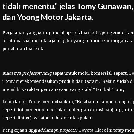
tidak menentu,” jelas Tomy Gunawan,
dan Yoong Motor Jakarta.
Perjalanan yang sering melahap trek luar kota, pengemudi 
terutama saat melintasi jalur-jalur yang minim penerangan atau
perjalanan luar kota.
Biasanya
projector
yang tepat untuk mobil komersial, seperti Toy
Tomy merekomendasikan produk dari Osram. “Selain sudah d
memiliki karakter pencahayaan yang stabil,” tambah Tomy.
Lebih lanjut Tomy menambahkan, “Ketahanan lampu menjadi p
seperti ini menempuh perjalanan dengan durasi panjang, arti
seperti lintas Jawa atau bahkan lintas pulau.”
Pengerjaan
upgrade
lampu
projector
Toyota Hiace ini tetap 