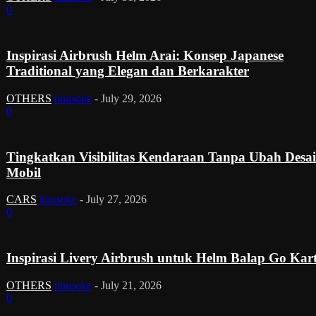
0
Inspirasi Airbrush Helm Arai: Konsep Japanese
Traditional yang Elegan dan Berkarakter
OTHERS
tinusoke
-
July 29, 2026
0
Tingkatkan Visibilitas Kendaraan Tanpa Ubah Desa
Mobil
CARS
tinusoke
-
July 27, 2026
0
Inspirasi Livery Airbrush untuk Helm Balap Go Kar
OTHERS
tinusoke
-
July 21, 2026
0