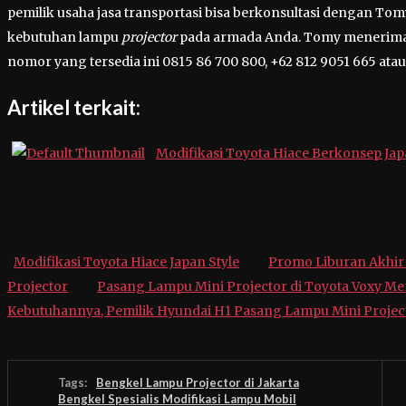
pemilik usaha jasa transportasi bisa berkonsultasi dengan To
kebutuhan lampu
projector
pada armada Anda. Tomy menerima l
nomor yang tersedia ini 0815 86 700 800, +62 812 9051 665 ata
Artikel terkait:
Modifikasi Toyota Hiace Berkonsep Jap
Modifikasi Toyota Hiace Japan Style
Promo Liburan Akhir
Projector
Pasang Lampu Mini Projector di Toyota Voxy Me
Kebutuhannya, Pemilik Hyundai H1 Pasang Lampu Mini Projec
Tags:
Bengkel Lampu Projector di Jakarta
Bengkel Spesialis Modifikasi Lampu Mobil