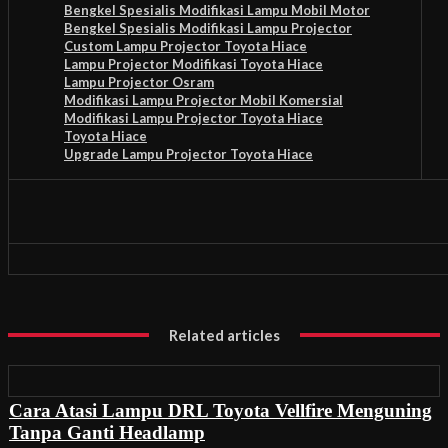
Bengkel Spesialis Modifikasi Lampu Mobil Motor
Bengkel Spesialis Modifikasi Lampu Projector
Custom Lampu Projector Toyota Hiace
Lampu Projector Modifikasi Toyota Hiace
Lampu Projector Osram
Modifikasi Lampu Projector Mobil Komersial
Modifikasi Lampu Projector Toyota Hiace
Toyota Hiace
Upgrade Lampu Projector Toyota Hiace
Related articles
Cara Atasi Lampu DRL Toyota Vellfire Menguning
Tanpa Ganti Headlamp