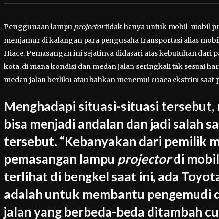
Penggunaan lampu
projector
tidak hanya untuk mobil-mobil pri
menjamur di kalangan para pengusaha transportasi alias mobil-
Hiace. Pemasangan ini sejatinya didasari atas kebutuhan dari 
kota, di mana kondisi dan medan jalan seringkali tak sesuai h
medan jalan berliku atau bahkan menemui cuaca ekstrim saat p
Menghadapi situasi-situasi tersebut,
bisa menjadi andalan dan jadi salah s
tersebut. “Kebanyakan dari pemilik
pemasangan lampu
projector
di mobil
terlihat di bengkel saat ini, ada Toyo
adalah untuk membantu pengemudi d
jalan yang berbeda-beda ditambah cu