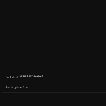
September 22, 2025
Published:
Reading time:
1
min.