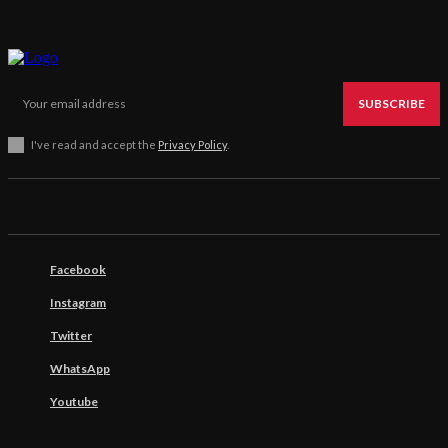
SUBSCRIBE
I've read and accept the
Privacy Policy
.
Facebook
Instagram
Twitter
WhatsApp
Youtube