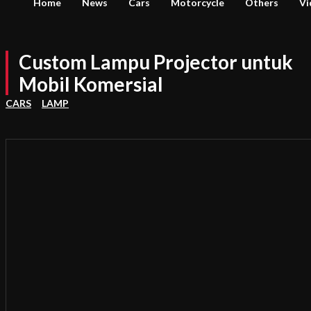
Home
News
Cars
Motorcycle
Others
Vi
Custom Lampu Projector untuk
Mobil Komersial
CARS
LAMP