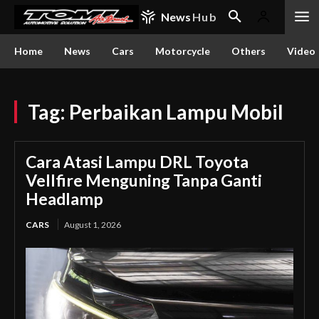
News
Hub
Home
News
Cars
Motorcycle
Others
Video
Tag:
Perbaikan Lampu Mobil
Cara Atasi Lampu DRL Toyota
Vellfire Menguning Tanpa Ganti
Headlamp
CARS
August 1, 2026