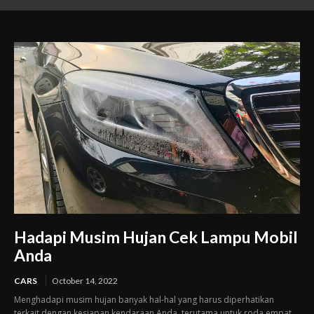
Ganti Headlamp
Hadapi Musim Hujan Cek Lampu Mobil
Anda
CARS
October 14, 2022
Menghadapi musim hujan banyak hal-hal yang harus diperhatikan
terkait dengan kesiapan kendaraan Anda, terutama untuk roda empat.