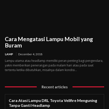
Cara Mengatasi Lampu Mobil yang
Buram
LAMP
December 4, 2018
Lampu utama atau headlamp memiliki peran penting bagi pengendara,
yakni memberikan penerangan pada malam hari atau pada saat
tertentu ketika dibutuhkan, misalnya dalam kondisi...
Recent articles
Cara Atasi Lampu DRL Toyota Vellfire Menguning
Tanpa Ganti Headlamp