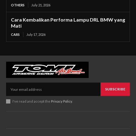
OTHERS
July 21, 2026
Cara Kembalikan Performa Lampu DRL BMW yang
Mati
CARS
July 17, 2026
SUBSCRIBE
I've read and accept the
Privacy Policy
.