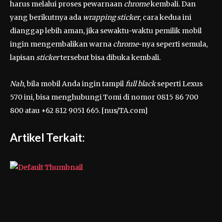
harus melalui proses pewarnaan
chrome
kembali. Dan
yang berikutnya ada
wrapping sticker
, cara kedua ini
dianggap lebih aman, jika sewaktu-waktu pemilik mobil
ingin mengembalikan warna
chrome
-nya seperti semula,
lapisan
sticker
tersebut bisa dibuka kembali.
Nah
, bila mobil Anda ingin tampil
full black
seperti Lexus
570 ini, bisa menghubungi Tomi di nomor 0815 86 700
800 atau +62 812 9051 665. [nus/TA.com]
Artikel Terkait: