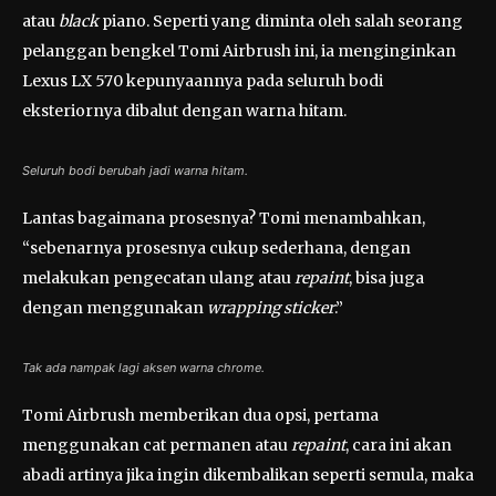
atau
black
piano. Seperti yang diminta oleh salah seorang
pelanggan bengkel Tomi Airbrush ini, ia menginginkan
Lexus LX 570 kepunyaannya pada seluruh bodi
eksteriornya dibalut dengan warna hitam.
Seluruh bodi berubah jadi warna hitam.
Lantas bagaimana prosesnya? Tomi menambahkan,
“sebenarnya prosesnya cukup sederhana, dengan
melakukan pengecatan ulang atau
repaint
, bisa juga
dengan menggunakan
wrapping sticker
.”
Tak ada nampak lagi aksen warna chrome.
Tomi Airbrush memberikan dua opsi, pertama
menggunakan cat permanen atau
repaint
, cara ini akan
abadi artinya jika ingin dikembalikan seperti semula, maka