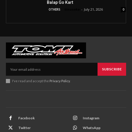
Balap Go Kart
tinusoke
-
July 21, 2026
OTHERS
0
SUBSCRIBE
I've read and accept the
Privacy Policy
.
Facebook
Instagram
Twitter
WhatsApp