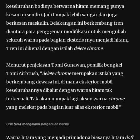
keseluruhan bodinya berwarna hitam memang punya
kesan tersendiri. Jadi tampak lebih sangar dan juga
berkesan maskulin. Belakangan ini berkembang tren
diantara para penggemar modifikasi untuk mengubah
seluruh warna pada bagian eksteriornya menjadi hitam,.
Tren ini dikenal dengan istilah
delete chrome
.
Menurut penjelasan Tomi Gunawan, pemilik bengkel
Tomi Airbrush, “
delete chrome
merupakan istilah yang
berkembang dewasa ini, di mana eksterior mobil
keseluruhannya dibalut dengan warna hitam tak
terkecuali. Tak akan nampak lagi aksen warna
chrome
yang melekat pada bagian luar alias eksterior mobil.”
Grill turut mengalami pergantian warna.
Warna hitam yang menjadi primadona biasanya hitam
doff