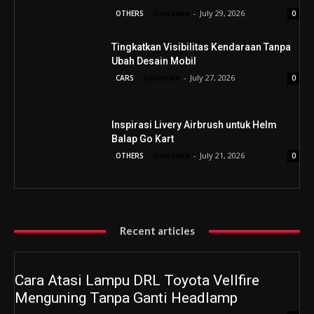
tinusoke
-
July 29, 2026
OTHERS
0
Tingkatkan Visibilitas Kendaraan Tanpa
Ubah Desain Mobil
tinusoke
-
July 27, 2026
CARS
0
Inspirasi Livery Airbrush untuk Helm
Balap Go Kart
tinusoke
-
July 21, 2026
OTHERS
0
Recent articles
Cara Atasi Lampu DRL Toyota Vellfire
Menguning Tanpa Ganti Headlamp