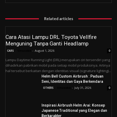
Related articles
Cara Atasi Lampu DRL Toyota Vellfire
Menguning Tanpa Ganti Headlamp
tinusoke
-
August 1, 2026
CARS
0
Lampu Daytime Running Light (DRL) merupakan ciri tersendiri yang
dihadirkan pabrikan mobil pada setiap mobil produksinya. Artinya
hal tersebut berkaitan dengan identitas visual (signature lighting)...
Helm Bell Custom Airbrush : Paduan
Seni, Identitas dan Gaya Berkendara
tinusoke
-
July 31, 2026
OTHERS
0
Inspirasi Airbrush Helm Arai: Konsep
Japanese Traditional yang Elegan dan
Berkarakter