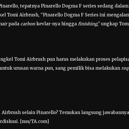
, Pinarello, tepatnya Pinarello Dogma F series sedang dala
l Tomi Airbrush, “Pinarello Dogma F Series ini mengalami
pair
pada
carbon
kevlar-nya hingga
finishing
,” ungkap Tom
ngkel Tomi Airbrush pun harus melakukan proses pelapis
 untuk urusan warna pun, sang pemilik bisa melakukan
req
 Airbrush selain Pinarello? Temukan langsung jawabannya
rdiskusi. [nus/TA.com]