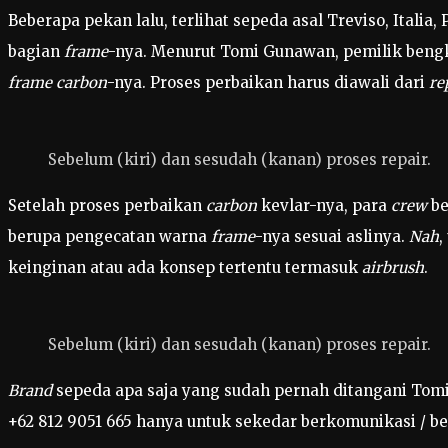
Beberapa pekan lalu, terlihat sepeda asal Treviso, Italia
bagian
frame
-nya. Menurut Tomi Gunawan, pemilik bengke
frame carbon
-nya. Proses perbaikan harus diawali dari
re
Sebelum (kiri) dan sesudah (kanan) proses repair.
Setelah proses perbaikan
carbon
kevlar-nya, para
crew
be
berupa pengecatan warna
frame
-nya sesuai aslinya.
Nah
,
keinginan atau ada konsep tertentu termasuk
airbrush
.
Sebelum (kiri) dan sesudah (kanan) proses repair.
Brand
sepeda apa saja yang sudah pernah ditangani Tomi
+62 812 9051 665 hanya untuk sekedar berkomunikasi / be