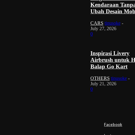
Kendaraan Tanp
Ubah Desain Mob
CARS
tinusoke
-
July 27, 2026
0
Inspirasi Livery
Airbrush untuk 
Balap Go Kart
OTHERS
tinusoke
-
July 21, 2026
0
Facebook