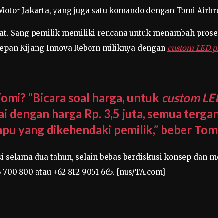
Motor Jakarta, yang juga satu komando dengan Tomi Airbr
pat. Sang pemilik memiliki rencana untuk menambah prose
epan Kijang Innova Reborn miliknya dengan
custom LED pr
omi? “Bicara soal harga, untuk
custom LE
i dengan harga Rp. 3,5 juta, semua terga
mpu yang dikehendaki pemilik,” beber Tomi
i selama dua tahun, selain bebas berdiskusi konsep dan 
 700 800 atau +62 812 9051 665. [nus/TA.com]