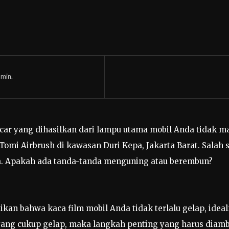
min.
car yang dihasilkan dari lampu utama mobil Anda tidak m
mi Airbrush di kawasan Duri Kepa, Jakarta Barat. Salah 
a. Apakah ada tanda-tanda menguning atau berembun?
kan bahwa kaca film mobil Anda tidak terlalu gelap, ideal
ang cukup gelap, maka langkah penting yang harus diamb