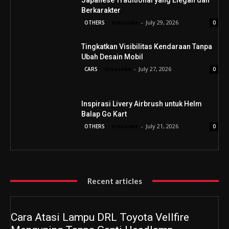
Japanese Traditional yang Elegan dan
Berkarakter
tinusoke
-
July 29, 2026
OTHERS
0
Tingkatkan Visibilitas Kendaraan Tanpa
Ubah Desain Mobil
tinusoke
-
July 27, 2026
CARS
0
Inspirasi Livery Airbrush untuk Helm
Balap Go Kart
tinusoke
-
July 21, 2026
OTHERS
0
Recent articles
Cara Atasi Lampu DRL Toyota Vellfire