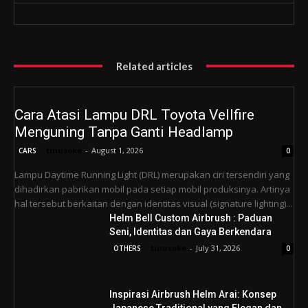
Related articles
Cara Atasi Lampu DRL Toyota Vellfire
Menguning Tanpa Ganti Headlamp
tinusoke
-
August 1, 2026
CARS
0
Lampu Daytime Running Light (DRL) merupakan ciri tersendiri yang
dihadirkan pabrikan mobil pada setiap mobil produksinya. Artinya
hal tersebut berkaitan dengan identitas visual (signature lighting)...
Helm Bell Custom Airbrush : Paduan
Seni, Identitas dan Gaya Berkendara
tinusoke
-
July 31, 2026
OTHERS
0
Inspirasi Airbrush Helm Arai: Konsep