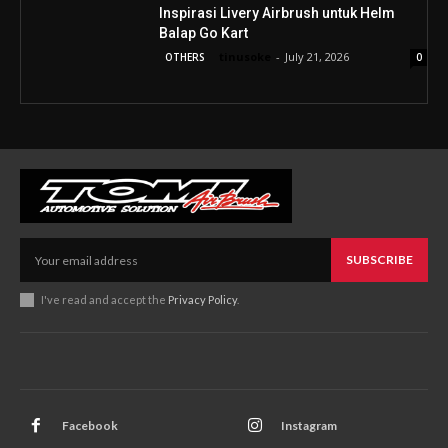
Inspirasi Livery Airbrush untuk Helm
Balap Go Kart
tinusoke
-
July 21, 2026
OTHERS
0
SUBSCRIBE
I've read and accept the
Privacy Policy
.
Facebook
Instagram