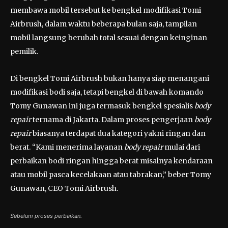
membawa mobil tersebut ke bengkel modifikasi Tomi
Airbrush, dalam waktu beberapa bulan saja, tampilan
mobil langsung berubah total sesuai dengan keinginan
pemilik.
Di bengkel Tomi Airbrush bukan hanya siap menangani
modifikasi bodi saja, tetapi bengkel di bawah komando
Tomy Gunawan ini juga termasuk bengkel spesialis
body
repair
ternama di Jakarta. Dalam proses pengerjaan
body
repair
biasanya terdapat dua kategori yakni ringan dan
berat. “Kami menerima layanan
body repair
mulai dari
perbaikan bodi ringan hingga berat misalnya kendaraan
atau mobil pasca kecelakaan atau tabrakan,” beber Tomy
Gunawan, CEO Tomi Airbrush.
Sebelum proses perbaikan.